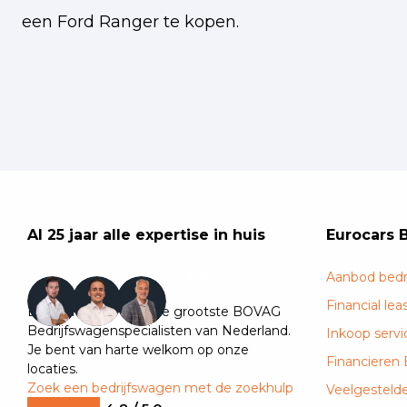
een Ford Ranger te kopen.
Al 25 jaar alle expertise in huis
Eurocars 
+7
Aanbod bedr
Financial lea
Eurocars is één van de grootste BOVAG
Bedrijfswagenspecialisten van Nederland.
Inkoop servi
Je bent van harte welkom op onze
Financieren
locaties.
Zoek een bedrijfswagen met de zoekhulp
Veelgesteld