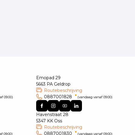
Emopad 29
5663 PA Geldrop
Routebeschrijving
0887001828
f 09:00)
(vandaag vanaf 09:00)
Havenstraat 28
5347 KK Oss
Routebeschrijving
0887001830
f 09:00)
(vandaag vanaf 09:00)