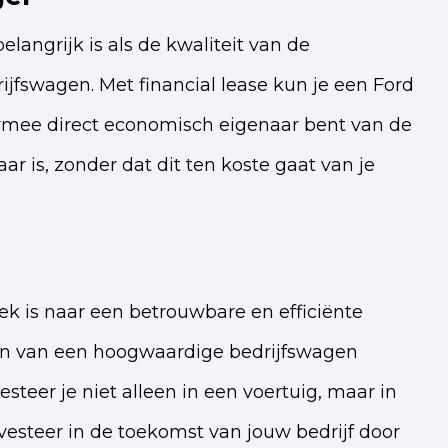
elangrijk is als de kwaliteit van de
jfswagen. Met financial lease kun je een Ford
iermee direct economisch eigenaar bent van de
r is, zonder dat dit ten koste gaat van je
k is naar een betrouwbare en efficiënte
en van een hoogwaardige bedrijfswagen
steer je niet alleen in een voertuig, maar in
esteer in de toekomst van jouw bedrijf door