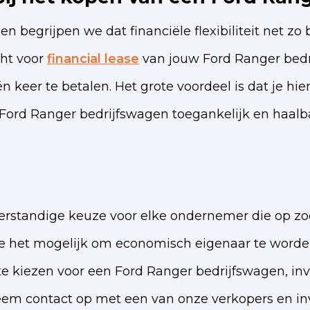
begrijpen we dat financiële flexibiliteit net zo b
cht voor
financial lease
van jouw Ford Ranger bedri
 keer te betalen. Het grote voordeel is dat je h
 Ford Ranger bedrijfswagen toegankelijk en haalbaa
erstandige keuze voor elke ondernemer die op zoe
ase het mogelijk om economisch eigenaar te word
te kiezen voor een Ford Ranger bedrijfswagen, inve
eem contact op met een van onze verkopers en inv