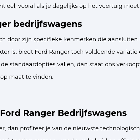
eel, vooral als je dagelijks op het voertuig moet 
ger bedrijfswagens
h door zijn specifieke kenmerken die aansluiten b
er is, biedt Ford Ranger toch voldoende variatie 
 de standaardopties vallen, dan staat ons verko
op maat te vinden.
 Ford Ranger Bedrijfswagens
r, dan profiteer je van de nieuwste technologisch