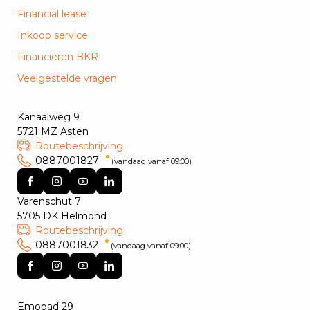
Financial lease
Inkoop service
Financieren BKR
Veelgestelde vragen
Kanaalweg 9
5721 MZ Asten
Routebeschrijving
0887001827
(vandaag vanaf 09:00)
Varenschut 7
5705 DK Helmond
Routebeschrijving
0887001832
(vandaag vanaf 09:00)
Emopad 29