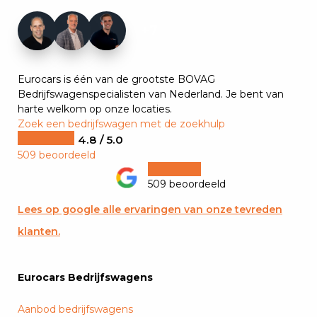
+7
Eurocars is één van de grootste BOVAG
Bedrijfswagenspecialisten van Nederland. Je bent van
harte welkom op onze locaties.
Zoek een bedrijfswagen met de zoekhulp
4.8 / 5.0
509 beoordeeld
509 beoordeeld
Lees op google alle ervaringen van onze tevreden
klanten.
Eurocars Bedrijfswagens
Aanbod bedrijfswagens