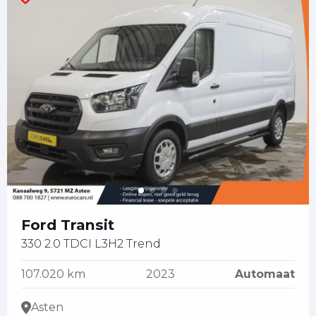
Ford Transit
330 2.0 TDCI L3H2 Trend
107.020 km
2023
Automaat
Asten