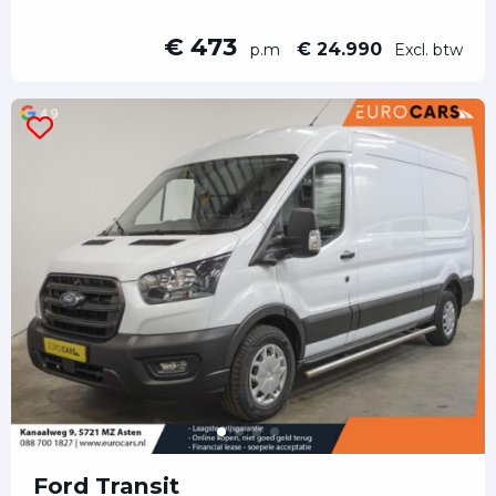
€ 473
€ 24.990
p.m
Excl. btw
Ford Transit