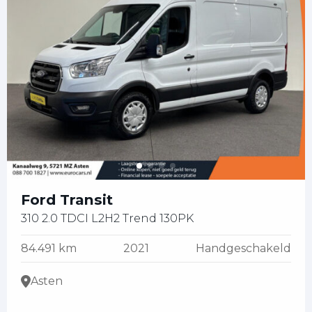
Ford Transit
310 2.0 TDCI L2H2 Trend 130PK
84.491 km
2021
Handgeschakeld
Asten