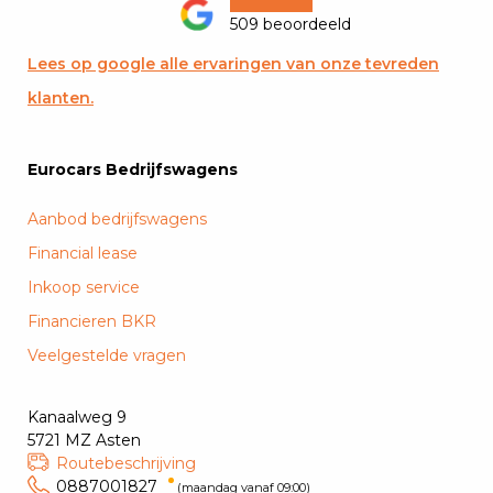
509 beoordeeld
Lees op google alle ervaringen van onze tevreden
klanten.
Eurocars Bedrijfswagens
Aanbod bedrijfswagens
Financial lease
Inkoop service
Financieren BKR
Veelgestelde vragen
Kanaalweg 9
5721 MZ Asten
Routebeschrijving
0887001827
(maandag vanaf 09:00)