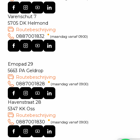
Varenschut 7
5705 DK Helmond
Routebeschrijving
0887001832
(maandag vanaf 09:00)
Emopad 29
5663 PA Geldrop
Routebeschrijving
0887001828
(maandag vanaf 09:00)
Havenstraat 28
5347 KK Oss
Routebeschrijving
0887001830
(maandag vanaf 09:00)