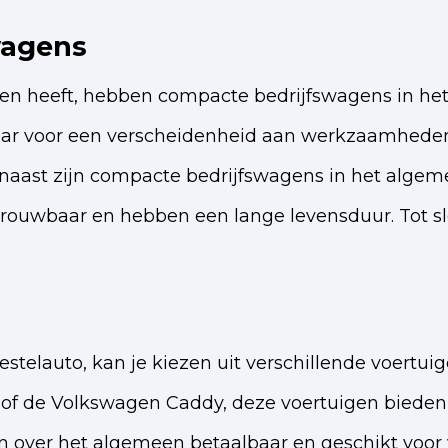
wagens
len heeft, hebben compacte bedrijfswagens in he
baar voor een verscheidenheid aan werkzaamheden. 
rnaast zijn compacte bedrijfswagens in het alg
trouwbaar en hebben een lange levensduur. Tot s
estelauto, kan je kiezen uit verschillende voertui
 de Volkswagen Caddy, deze voertuigen bieden all
en over het algemeen betaalbaar en geschikt voo