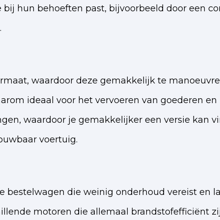
ij hun behoeften past, bijvoorbeeld door een com
.
rmaat, waardoor deze gemakkelijk te manoeuvrere
aarom ideaal voor het vervoeren van goederen en 
ngen, waardoor je gemakkelijker een versie kan vi
rouwbaar voertuig.
 bestelwagen die weinig onderhoud vereist en 
hillende motoren die allemaal brandstofefficiënt 