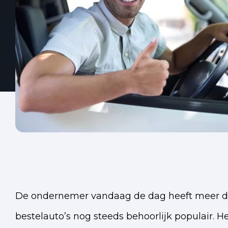
De ondernemer vandaag de dag heeft meer dan 
bestelauto’s nog steeds behoorlijk populair. H