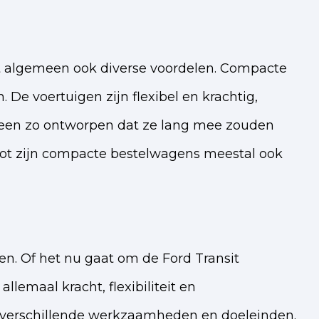
t algemeen ook diverse voordelen. Compacte
De voertuigen zijn flexibel en krachtig,
emeen zo ontworpen dat ze lang mee zouden
lot zijn compacte bestelwagens meestal ook
gen. Of het nu gaat om de Ford Transit
emaal kracht, flexibiliteit en
r verschillende werkzaamheden en doeleinden.