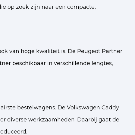
die op zoek zijn naar een compacte,
ook van hoge kwaliteit is. De Peugeot Partner
er beschikbaar in verschillende lengtes,
ulairste bestelwagens. De Volkswagen Caddy
 voor diverse werkzaamheden. Daarbij gaat de
roduceerd.