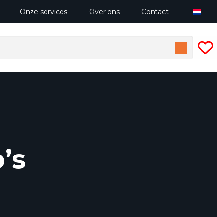
Onze services
Over ons
Contact
’s