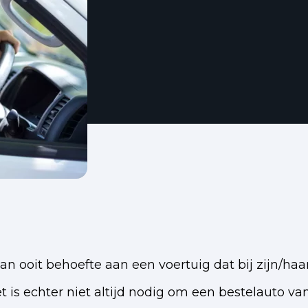
ooit behoefte aan een voertuig dat bij zijn/haar
et is echter niet altijd nodig om een bestelauto v