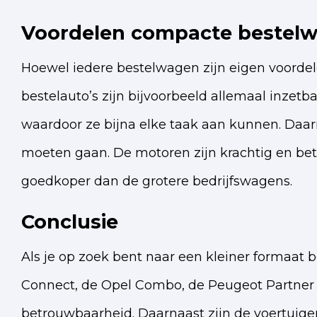
Voordelen compacte bestel
Hoewel iedere bestelwagen zijn eigen voorde
bestelauto’s zijn bijvoorbeeld allemaal inzet
waardoor ze bijna elke taak aan kunnen. Daa
moeten gaan. De motoren zijn krachtig en be
goedkoper dan de grotere bedrijfswagens.
Conclusie
Als je op zoek bent naar een kleiner formaat b
Connect, de Opel Combo, de Peugeot Partner of
betrouwbaarheid. Daarnaast zijn de voertuig