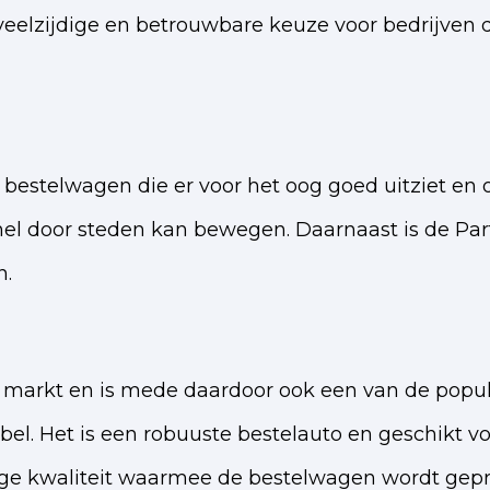
veelzijdige en betrouwbare keuze voor bedrijven 
 bestelwagen die er voor het oog goed uitziet en 
l door steden kan bewegen. Daarnaast is de Partn
n.
e markt en is mede daardoor ook een van de pop
tabel. Het is een robuuste bestelauto en geschikt
oge kwaliteit waarmee de bestelwagen wordt gep