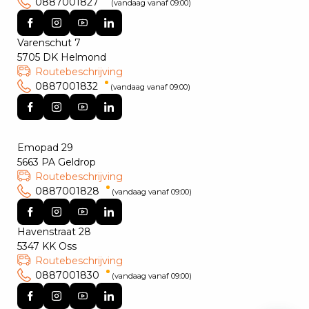
0887001827
(vandaag vanaf 09:00)
Varenschut 7
5705 DK Helmond
Routebeschrijving
0887001832
(vandaag vanaf 09:00)
Emopad 29
5663 PA Geldrop
Routebeschrijving
0887001828
(vandaag vanaf 09:00)
Havenstraat 28
5347 KK Oss
Routebeschrijving
0887001830
(vandaag vanaf 09:00)