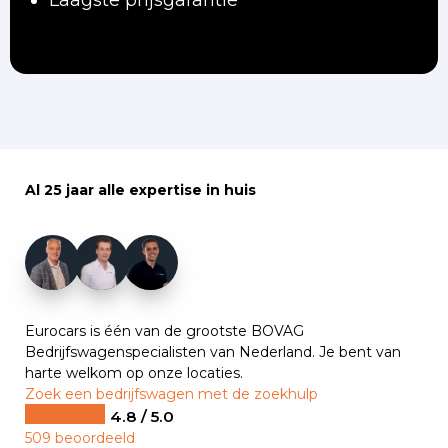
Laagste prijsgarantie
Al 25 jaar alle expertise in huis
+7
Eurocars is één van de grootste BOVAG
Bedrijfswagenspecialisten van Nederland. Je bent van
harte welkom op onze locaties.
Zoek een bedrijfswagen met de zoekhulp
4.8 / 5.0
509 beoordeeld