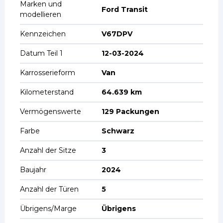
Marken und
Ford Transit
modellieren
Kennzeichen
V67DPV
Datum Teil 1
12-03-2024
Karrosserieform
Van
Kilometerstand
64.639 km
Vermögenswerte
129 Packungen
Farbe
Schwarz
Anzahl der Sitze
3
Baujahr
2024
Anzahl der Türen
5
Übrigens/Marge
Übrigens