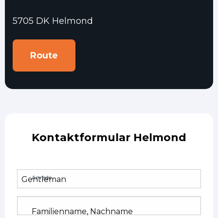
5705 DK Helmond
Route
Kontaktformular Helmond
Anrede
Familienname, Nachname