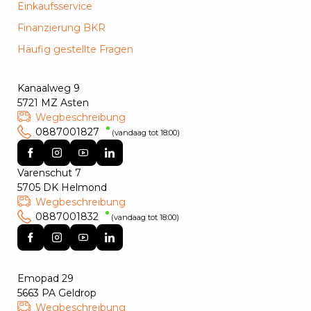
Einkaufsservice
Finanzierung BKR
Häufig gestellte Fragen
Kanaalweg 9
5721 MZ Asten
Wegbeschreibung
0887001827
(vandaag tot 18:00)
Varenschut 7
5705 DK Helmond
Wegbeschreibung
0887001832
(vandaag tot 18:00)
Emopad 29
5663 PA Geldrop
Wegbeschreibung