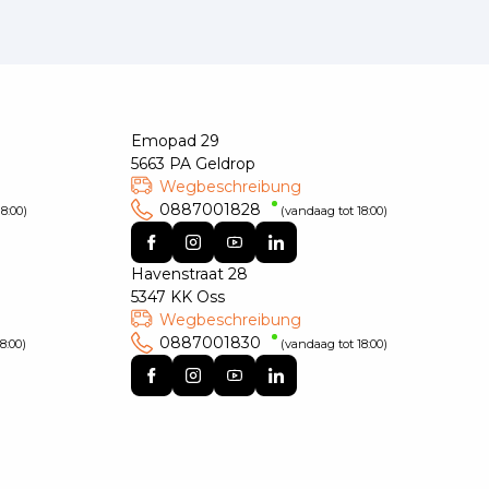
Emopad 29
5663 PA Geldrop
Wegbeschreibung
0887001828
8:00)
(vandaag tot 18:00)
Havenstraat 28
5347 KK Oss
Wegbeschreibung
0887001830
8:00)
(vandaag tot 18:00)