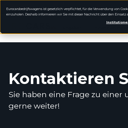
Bestpreisgarantie
Online kauf
4.8 / 5.0
Eurocarsbedrijfswagens ist gesetzlich verpflichtet, für die Verwendung von Co
Garantie
einzuholen. Deshalb informieren wir Sie mit dieser Nachricht über den Einsatz 
Eurocars Nutzfahrzeuge
Institutione
Angebot
Finanzierungsl
Kontaktieren S
Sie haben eine Frage zu einer
gerne weiter!