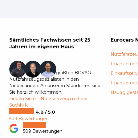
Sämtliches Fachwissen seit 25
Eurocars 
Jahren im eigenen Haus
Nutzfahrzeu
+7
Finanzierung
Eurocars ist einer der größten BOVAG-
Einkaufsserv
Nutzfahrzeugspezialisten in den
Finanzierun
Niederlanden. An unseren Standorten sind
Sie herzlich willkommen.
Häufig geste
Finden Sie ein Nutzfahrzeug mit der
Suchhilfe
4.8 / 5.0
509 Bewertungen
509 Bewertungen