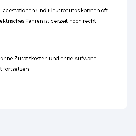
e Ladestationen und Elektroautos können oft
ktrisches Fahren ist derzeit noch recht
h – ohne Zusatzkosten und ohne Aufwand.
 fortsetzen.