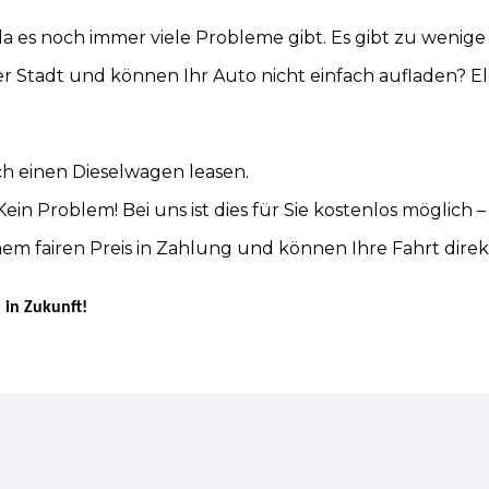
da es noch immer viele Probleme gibt. Es gibt zu wenig
r Stadt und können Ihr Auto nicht einfach aufladen? Ele
ch einen Dieselwagen leasen.
ein Problem! Bei uns ist dies für Sie kostenlos möglic
m fairen Preis in Zahlung und können Ihre Fahrt direkt
 in Zukunft!