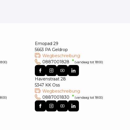
Emopad 29
5663 PA Geldrop
Wegbeschreibung
0887001828
8:00)
(vandaag tot 18:00)
Havenstraat 28
5347 KK Oss
Wegbeschreibung
0887001830
8:00)
(vandaag tot 18:00)