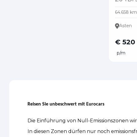
64.658 km
Asten
€ 520
p/m
Reisen Sie unbeschwert mit Eurocars
Die Einführung von Null-Emissionszonen wi
In diesen Zonen dürfen nur noch emissionsfr