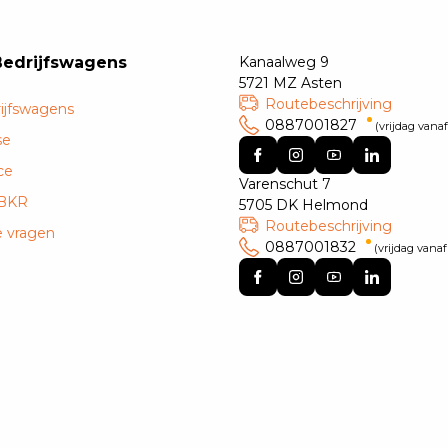
Bedrijfswagens
Kanaalweg 9
5721 MZ Asten
Routebeschrijving
ijfswagens
0887001827
(vrijdag vanaf
se
ce
Varenschut 7
 BKR
5705 DK Helmond
Routebeschrijving
e vragen
0887001832
(vrijdag vanaf