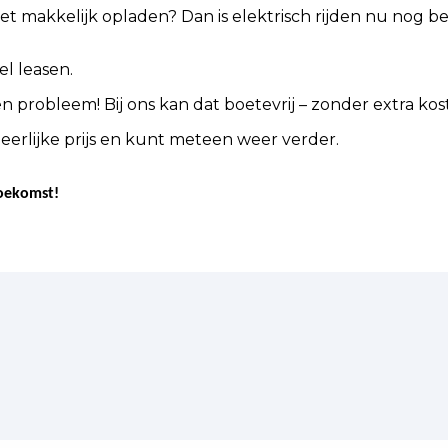
iet makkelijk opladen? Dan is elektrisch rijden nu nog bes
l leasen.
en probleem! Bij ons kan dat boetevrij – zonder extra k
 eerlijke prijs en kunt meteen weer verder.
toekomst!