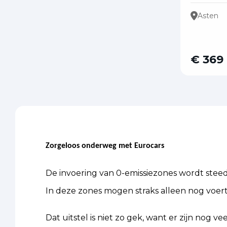
Asten
€ 369
Zorgeloos onderweg met Eurocars
De invoering van 0-emissiezones wordt steed
In deze zones mogen straks alleen nog voertu
Dat uitstel is niet zo gek, want er zijn nog 