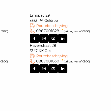
Emopad 29
5663 PA Geldrop
Routebeschrijving
0887001828
 09:00)
(vrijdag vanaf 09:00)
Havenstraat 28
5347 KK Oss
Routebeschrijving
0887001830
 09:00)
(vrijdag vanaf 09:00)