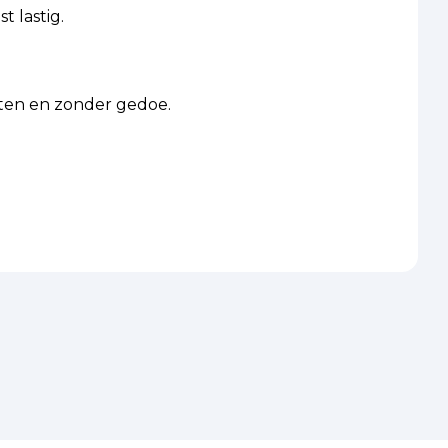
t lastig.
osten en zonder gedoe.