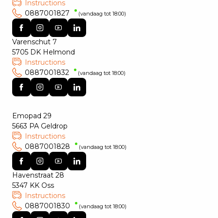
Instructions
0887001827
(vandaag tot 18:00)
Varenschut 7
5705 DK Helmond
Instructions
0887001832
(vandaag tot 18:00)
Emopad 29
5663 PA Geldrop
Instructions
0887001828
(vandaag tot 18:00)
Havenstraat 28
5347 KK Oss
Instructions
0887001830
(vandaag tot 18:00)