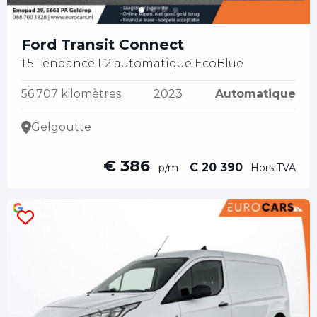
Ford Transit Connect
1.5 Tendance L2 automatique EcoBlue
56.707 kilomètres
2023
Automatique
Gelgoutte
€ 386
€ 20 390
p/m
Hors TVA