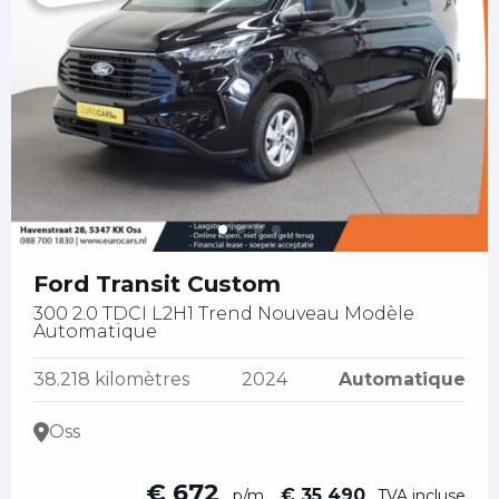
Ford Transit Custom
300 2.0 TDCI L2H1 Trend Nouveau Modèle
Automatique
38.218 kilomètres
2024
Automatique
Oss
€ 672
€ 35 490
p/m
TVA incluse