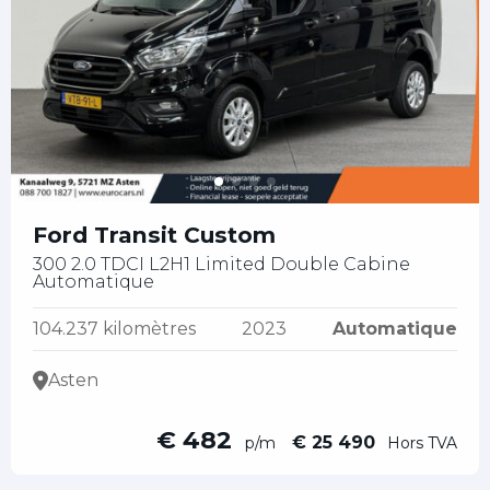
Ford Transit Custom
300 2.0 TDCI L2H1 Limited Double Cabine
Automatique
104.237 kilomètres
2023
Automatique
Asten
€ 482
€ 25 490
p/m
Hors TVA