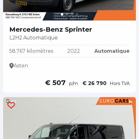
Mercedes-Benz Sprinter
L2H2 Automatique
58.767 kilomètres
2022
Automatique
Asten
€ 507
€ 26 790
p/m
Hors TVA