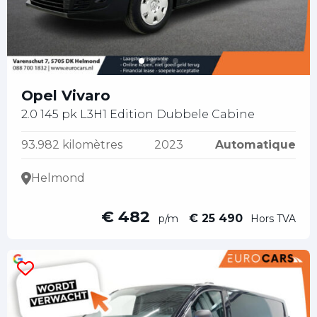
Opel Vivaro
2.0 145 pk L3H1 Edition Dubbele Cabine
93.982 kilomètres
2023
Automatique
Helmond
€ 482
€ 25 490
p/m
Hors TVA