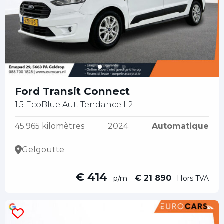
Ford Transit Connect
1.5 EcoBlue Aut. Tendance L2
45.965 kilomètres
2024
Automatique
Gelgoutte
€ 414
€ 21 890
p/m
Hors TVA