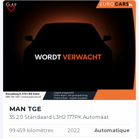
MAN TGE
35 2.0 Standaard L3H2 177PK Automaat
99.459 kilomètres
2022
Automatique