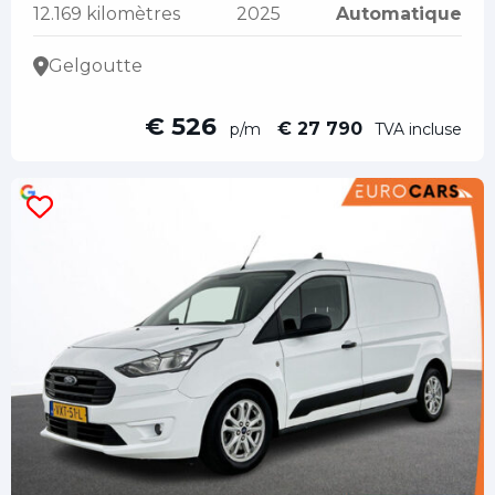
12.169 kilomètres
2025
Automatique
Gelgoutte
€ 526
€ 27 790
p/m
TVA incluse