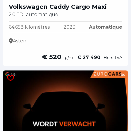
Volkswagen Caddy Cargo Maxi
2.0 TDI automatique
64.658 kilomètres
2023
Automatique
Asten
€ 520
€ 27 490
p/m
Hors TVA