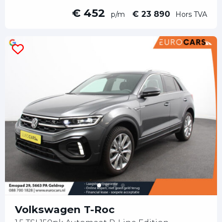
€ 452
€ 23 890
p/m
Hors TVA
Volkswagen T-Roc