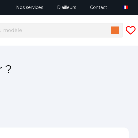
Nos services
D'ailleurs
Contact
r ?