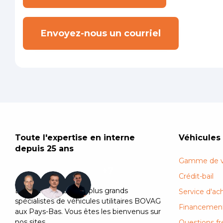
Envoyez-nous un courriel
Toute l'expertise en interne
Véhicules 
depuis 25 ans
Gamme de véh
+7
Crédit-bail
Eurocars est l'un des plus grands
Service d'ac
spécialistes de véhicules utilitaires BOVAG
Financemen
aux Pays-Bas. Vous êtes les bienvenus sur
nos sites.
Questions 