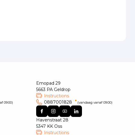
Emopad 29
5663 PA Geldrop
Instructions
0887001828
f 09:00)
(vandaag vanaf 09:00)
Havenstraat 28
5347 KK Oss
Instructions