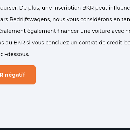
urser. De plus, une inscription BKR peut influen
cars Bedrijfswagens, nous vous considérons en ta
énéralement également financer une voiture avec 
as au BKR si vous concluez un contrat de crédit-ba
 ci-dessous.
R négatif