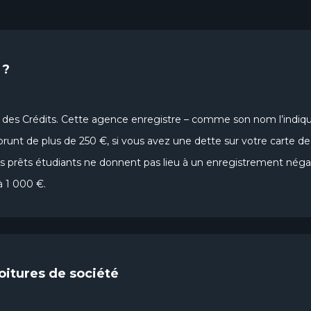
 ?
des Crédits. Cette agence enregistre – comme son nom l’indique
runt de plus de 250 €, si vous avez une dette sur votre carte de 
prêts étudiants ne donnent pas lieu à un enregistrement négatif
à 1 000 €.
oitures de société