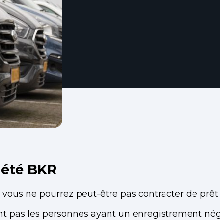
iété BKR
, vous ne pourrez peut-être pas contracter de pr
ent pas les personnes ayant un enregistrement nég