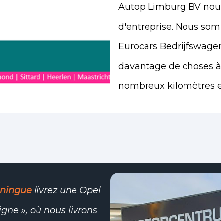
Autop Limburg BV nou
d'entreprise. Nous som
Eurocars Bedrijfswage
davantage de choses à l
nombreux kilomètres en
oningue
livrez une Opel
igne », où nous livrons