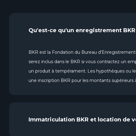
Qu'est-ce qu'un enregistrement BKR
BKR est la Fondation du Bureau d'Enregistrement 
serez inclus dans le BKR si vous contractez un emp
un produit à tempérament. Les hypothèques ou les 
une inscription BKR pour les montants supérieurs 
Immatriculation BKR et location de v