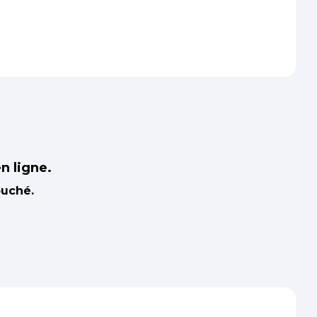
n ligne.
ouché.