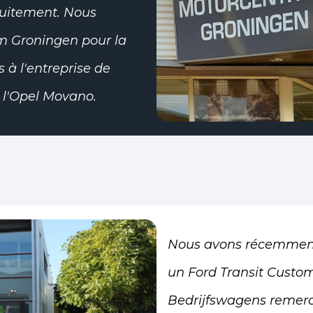
atuitement. Nous
 Groningen pour la
 à l'entreprise de
 l'Opel Movano.
Nous avons récemment
un Ford Transit Custom 
Bedrijfswagens remerci