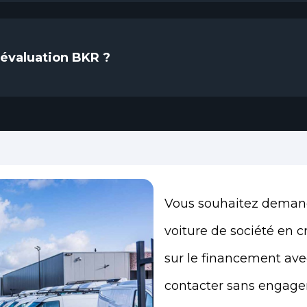
évaluation BKR ?
Vous souhaitez deman
voiture de société en c
sur le financement ave
contacter sans engag