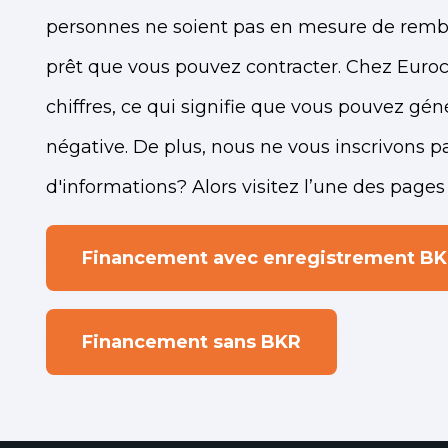
personnes ne soient pas en mesure de rembo
prêt que vous pouvez contracter. Chez Euro
chiffres, ce qui signifie que vous pouvez g
négative. De plus, nous ne vous inscrivons p
d'informations? Alors visitez l’une des pages
Financement avec enregistrement BK
Financement sans BKR