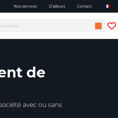
Nos services
D'ailleurs
Contact
ent de
société avec ou sans