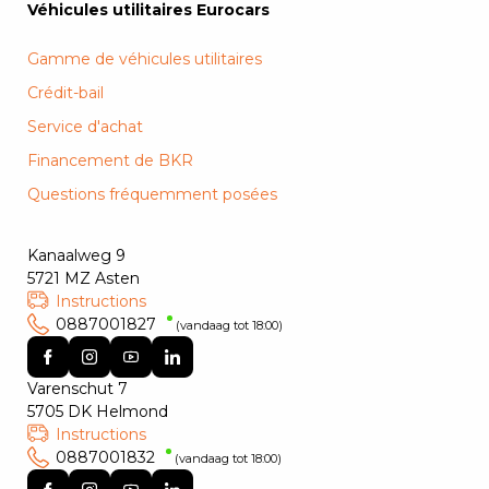
Véhicules utilitaires Eurocars
Gamme de véhicules utilitaires
Crédit-bail
Service d'achat
Financement de BKR
Questions fréquemment posées
Kanaalweg 9
5721 MZ Asten
Instructions
0887001827
(vandaag tot 18:00)
Varenschut 7
5705 DK Helmond
Instructions
0887001832
(vandaag tot 18:00)