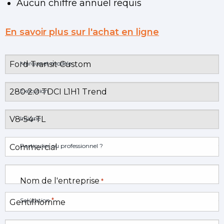
Aucun chiffre annuel requis
En savoir plus sur l'achat en ligne
Marque et modèle
Exécution
Insigne
Particulier ou professionnel ?
Nom de l'entreprise
*
*
Salutation