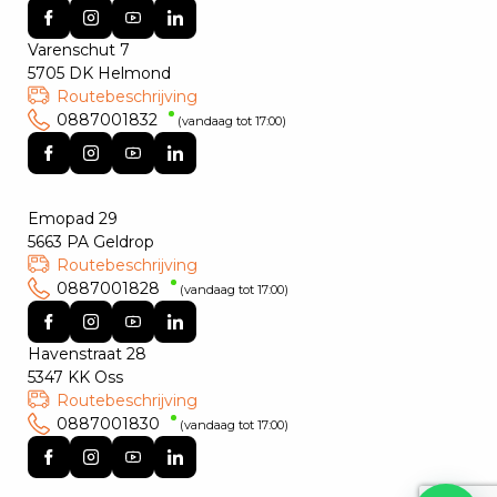
Varenschut 7
5705 DK Helmond
Routebeschrijving
0887001832
(vandaag tot 17:00)
Emopad 29
5663 PA Geldrop
Routebeschrijving
0887001828
(vandaag tot 17:00)
Havenstraat 28
5347 KK Oss
Routebeschrijving
0887001830
(vandaag tot 17:00)