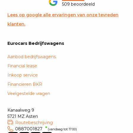
509 beoordeeld
Lees op google alle ervaringen van onze tevreden
klanten.
Eurocars Bedrijfswagens
Aanbod bedrijfswagens
Financial lease
Inkoop service
Financieren BKR
Veelgestelde vragen
Kanaalweg 9
5721 MZ Asten
Routebeschrijving
0887001827
(vandaag tot 17:00)