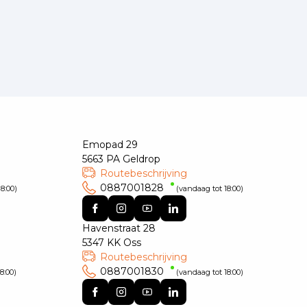
Emopad 29
5663 PA Geldrop
Routebeschrijving
0887001828
8:00)
(vandaag tot 18:00)
Havenstraat 28
5347 KK Oss
Routebeschrijving
0887001830
8:00)
(vandaag tot 18:00)