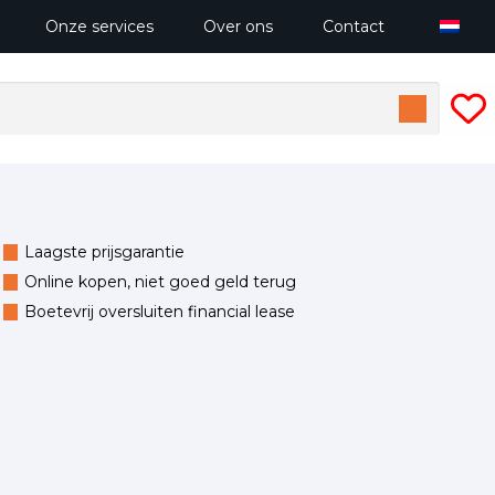
Onze services
Over ons
Contact
Laagste prijsgarantie
Online kopen, niet goed geld terug
Boetevrij oversluiten financial lease