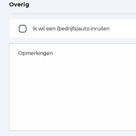
Overig
Inruilen
Ik wil een (bedrijfs)auto inruilen
Opmerkingen