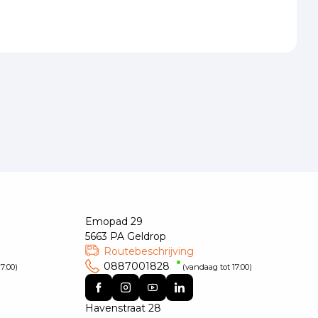
Emopad 29
5663 PA Geldrop
Routebeschrijving
0887001828
7:00)
(vandaag tot 17:00)
Havenstraat 28