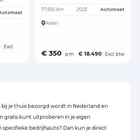
77.650 km
2023
Automaat
Automaat
Asten
0
Excl.
€ 350
€ 18.490
p.m
Excl. btw
 bij je thuis bezorgd wordt in Nederland en
n gratis kunt uitproberen in je eigen
 specifieke bedrijfsauto? Dan kun je direct