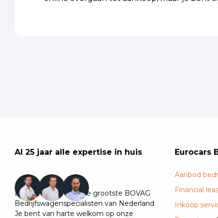
Al 25 jaar alle expertise in huis
Eurocars 
+7
Aanbod bedr
Financial lea
Eurocars is één van de grootste BOVAG
Bedrijfswagenspecialisten van Nederland.
Inkoop servi
Je bent van harte welkom op onze