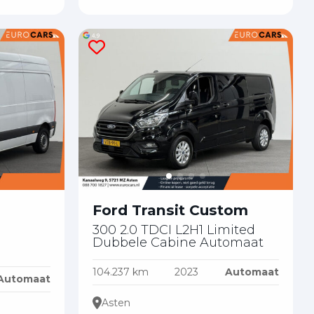
Ford Transit Custom
300 2.0 TDCI L2H1 Limited
Dubbele Cabine Automaat
104.237 km
2023
Automaat
Automaat
Asten