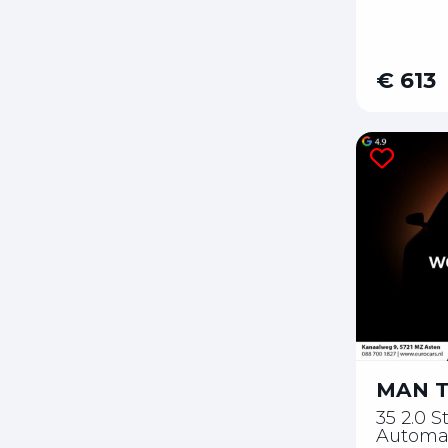
€ 613
MAN 
35 2.0 
Automa