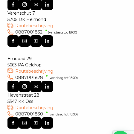
Varenschut 7
5705 DK Helmond
Routebeschrijving
0887001832
(vandaag tot 18:00)
Emopad 29
5663 PA Geldrop
Routebeschrijving
0887001828
(vandaag tot 18:00)
Havenstraat 28
5347 KK Oss
Routebeschrijving
0887001830
(vandaag tot 18:00)