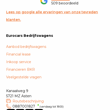
509 beoordeeld
Lees op google alle ervaringen van onze tevreden
klanten.
Eurocars Bedrijfswagens
Aanbod bedrijfswagens
Financial lease
Inkoop service
Financieren BKR
Veelgestelde vragen
Kanaalweg 9
5721 MZ Asten
Routebeschrijving
0887001827
(vandaag tot 18:00)