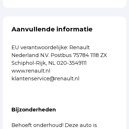
Aanvullende informatie
EU verantwoordelijke: Renault
Nederland N.V. Postbus 75784 1118 ZX
Schiphol-Rijk, NL 020-3549111
www.renault.nl
klantenservice@renault.nl
Bijzonderheden
Behoeft onderhoud! Deze auto is