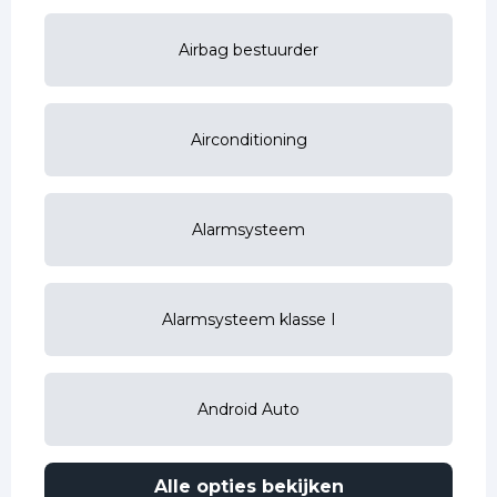
Airbag bestuurder
Airconditioning
Alarmsysteem
Alarmsysteem klasse I
Android Auto
Alle opties bekijken