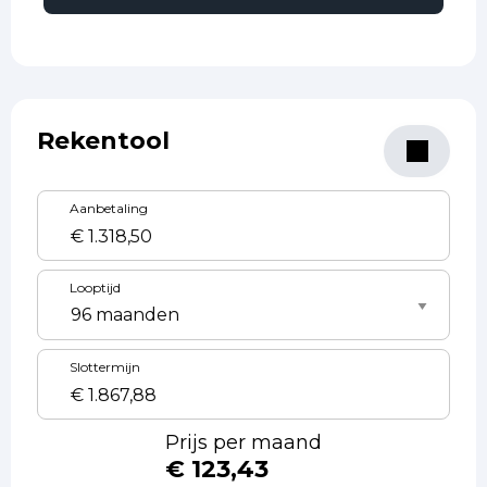
Rekentool
Aanbetaling
Looptijd
Slottermijn
Prijs per maand
€ 123,43