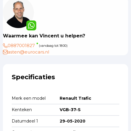
Waarmee kan Vincent u helpen?
0887001827
(vandaag tot 18:00)
asten@eurocars.nl
Specificaties
Merk een model
Renault Trafic
Kenteken
VGB-37-S
Datumdeel 1
29-05-2020