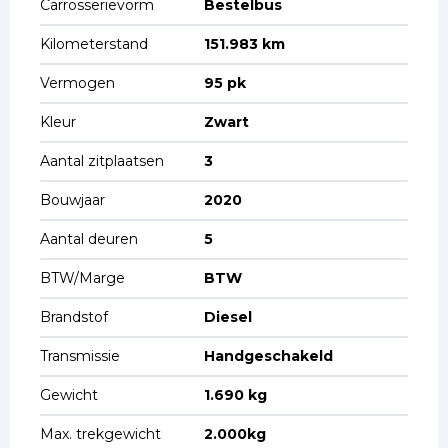
Carrosserievorm
Bestelbus
Kilometerstand
151.983 km
Vermogen
95 pk
Kleur
Zwart
Aantal zitplaatsen
3
Bouwjaar
2020
Aantal deuren
5
BTW/Marge
BTW
Brandstof
Diesel
Transmissie
Handgeschakeld
Gewicht
1.690 kg
Max. trekgewicht
2.000kg