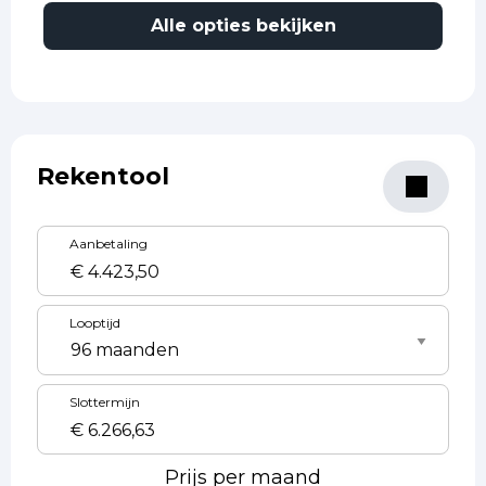
Alle opties bekijken
Rekentool
Aanbetaling
Looptijd
Slottermijn
Prijs per maand