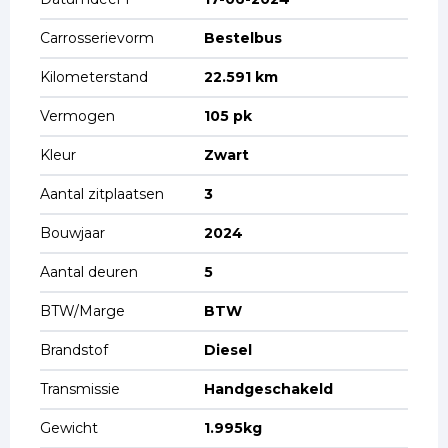
Carrosserievorm
Bestelbus
Kilometerstand
22.591 km
Vermogen
105 pk
Kleur
Zwart
Aantal zitplaatsen
3
Bouwjaar
2024
Aantal deuren
5
BTW/Marge
BTW
Brandstof
Diesel
Transmissie
Handgeschakeld
Gewicht
1.995kg