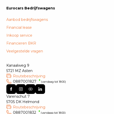
Eurocars Bedrijfswagens
Aanbod bedrijfswagens
Financial lease
Inkoop service
Financieren BKR
Veelgestelde vragen
Kanaalweg 9
5721 MZ Asten
Routebeschrijving
0887001827
(vandaag tot 18:00)
Varenschut 7
5705 DK Helmond
Routebeschrijving
0887001832
(vandaag tot 18:00)