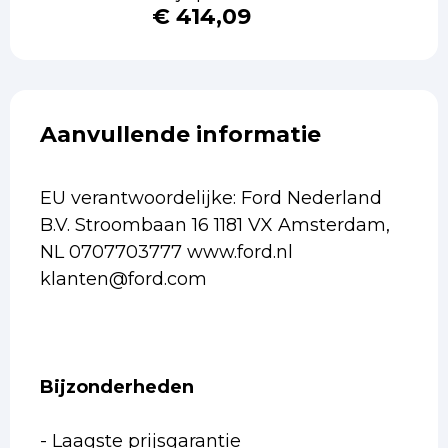
€ 414,09
Aanvullende informatie
EU verantwoordelijke: Ford Nederland
B.V. Stroombaan 16 1181 VX Amsterdam,
NL 0707703777 www.ford.nl
klanten@ford.com
Bijzonderheden
- Laagste prijsgarantie