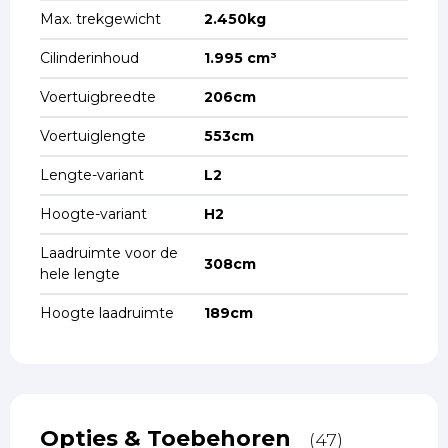
Max. trekgewicht
2.450kg
Cilinderinhoud
1.995 cm³
Voertuigbreedte
206cm
Voertuiglengte
553cm
Lengte-variant
L2
Hoogte-variant
H2
Laadruimte voor de
308cm
hele lengte
Hoogte laadruimte
189cm
Opties & Toebehoren
(47)