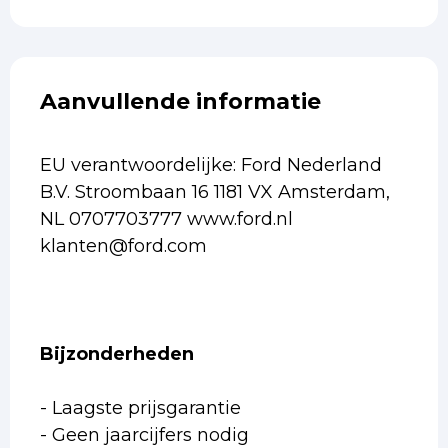
Aanvullende informatie
EU verantwoordelijke: Ford Nederland
B.V. Stroombaan 16 1181 VX Amsterdam,
NL 0707703777 www.ford.nl
klanten@ford.com
Bijzonderheden
- Laagste prijsgarantie
- Geen jaarcijfers nodig