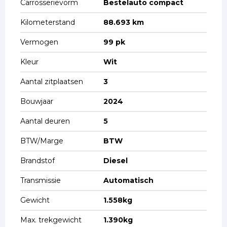
Carrosserievorm
Bestelauto compact
Kilometerstand
88.693 km
Vermogen
99 pk
Kleur
Wit
Aantal zitplaatsen
3
Bouwjaar
2024
Aantal deuren
5
BTW/Marge
BTW
Brandstof
Diesel
Transmissie
Automatisch
Gewicht
1.558kg
Max. trekgewicht
1.390kg