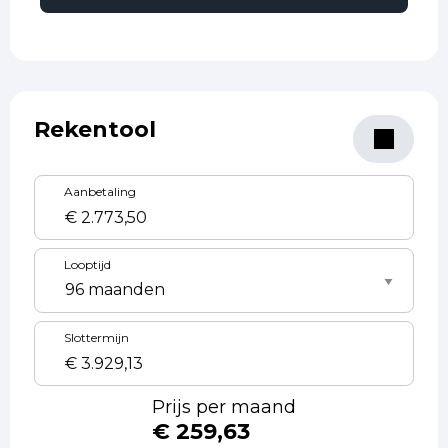
Rekentool
Aanbetaling
Looptijd
Slottermijn
Prijs per maand
€ 259,63