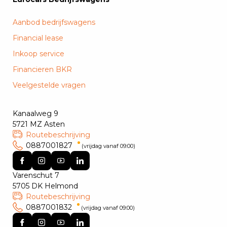
Aanbod bedrijfswagens
Financial lease
Inkoop service
Financieren BKR
Veelgestelde vragen
Kanaalweg 9
5721 MZ Asten
Routebeschrijving
0887001827
(vrijdag vanaf 09:00)
Varenschut 7
5705 DK Helmond
Routebeschrijving
0887001832
(vrijdag vanaf 09:00)