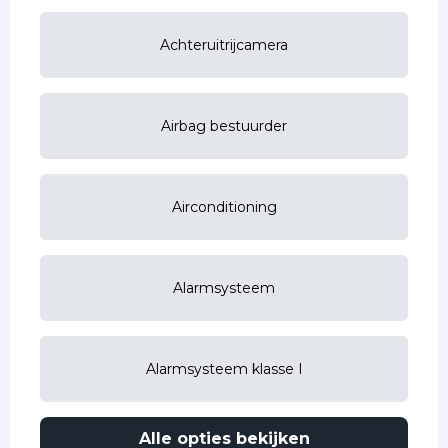
Achteruitrijcamera
Airbag bestuurder
Airconditioning
Alarmsysteem
Alarmsysteem klasse I
Alle opties bekijken