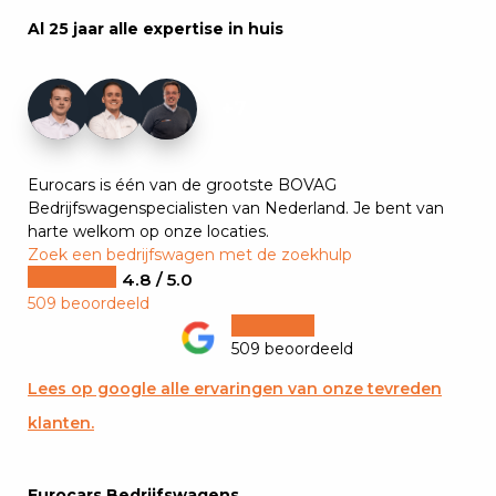
Al 25 jaar alle expertise in huis
+7
Eurocars is één van de grootste BOVAG
Bedrijfswagenspecialisten van Nederland. Je bent van
harte welkom op onze locaties.
Zoek een bedrijfswagen met de zoekhulp
4.8 / 5.0
509 beoordeeld
509 beoordeeld
Lees op google alle ervaringen van onze tevreden
klanten.
Eurocars Bedrijfswagens