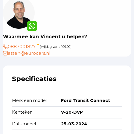
Waarmee kan Vincent u helpen?
0887001827
(vrijdag vanaf 09:00)
asten@eurocars.nl
Specificaties
Merk een model
Ford Transit Connect
Kenteken
V-20-DVP
Datumdeel 1
25-03-2024