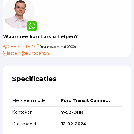
Waarmee kan Lars u helpen?
0887001827
(maandag vanaf 09:00)
asten@eurocars.nl
Specificaties
Merk een model
Ford Transit Connect
Kenteken
V-93-DHK
Datumdeel 1
12-02-2024