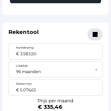
Rekentool
Aanbetaling
Looptijd
Slottermijn
Prijs per maand
€ 335,46