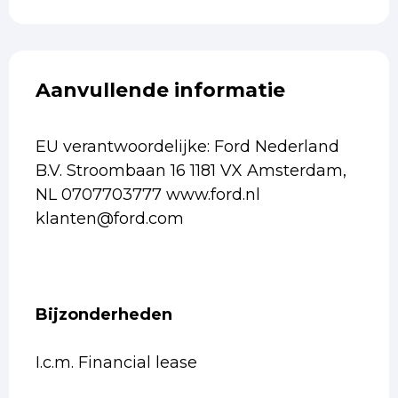
Aanvullende informatie
EU verantwoordelijke: Ford Nederland
B.V. Stroombaan 16 1181 VX Amsterdam,
NL 0707703777 www.ford.nl
klanten@ford.com
Bijzonderheden
I.c.m. Financial lease