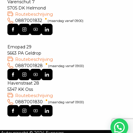
Varenschut 7
5705 DK Helmond
Routebeschrijving
0887001832
(maandag vanaf 09:00)
Emopad 29
5663 PA Geldrop
Routebeschrijving
0887001828
(maandag vanaf 09:00)
Havenstraat 28
5347 KK Oss
Routebeschrijving
0887001830
(maandag vanaf 09:00)
Auteursrecht © 2024 Eurocars