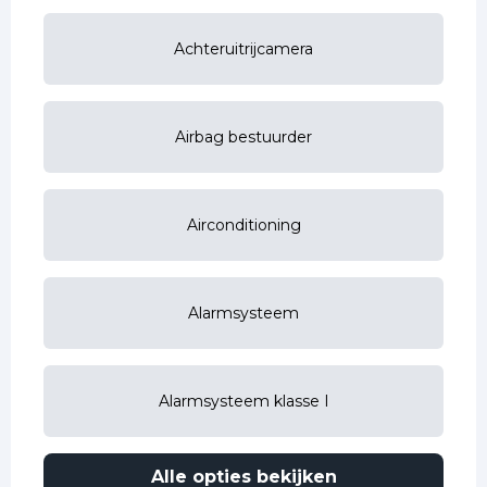
Achteruitrijcamera
Airbag bestuurder
Airconditioning
Alarmsysteem
Alarmsysteem klasse I
Alle opties bekijken