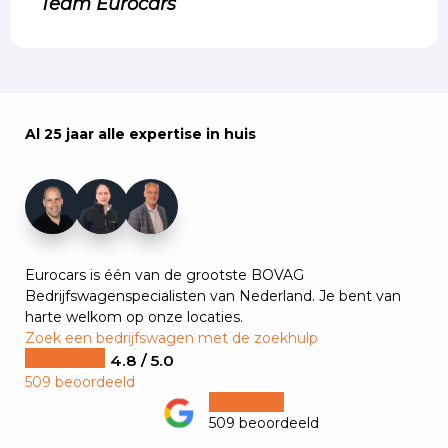
Team Eurocars
Al 25 jaar alle expertise in huis
+7
Eurocars is één van de grootste BOVAG
Bedrijfswagenspecialisten van Nederland. Je bent van
harte welkom op onze locaties.
Zoek een bedrijfswagen met de zoekhulp
4.8 / 5.0
509 beoordeeld
509 beoordeeld