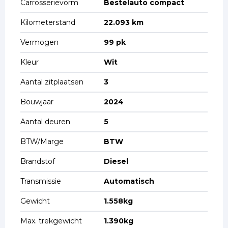
Carrosserievorm
Bestelauto compact
Kilometerstand
22.093 km
Vermogen
99 pk
Kleur
Wit
Aantal zitplaatsen
3
Bouwjaar
2024
Aantal deuren
5
BTW/Marge
BTW
Brandstof
Diesel
Transmissie
Automatisch
Gewicht
1.558kg
Max. trekgewicht
1.390kg