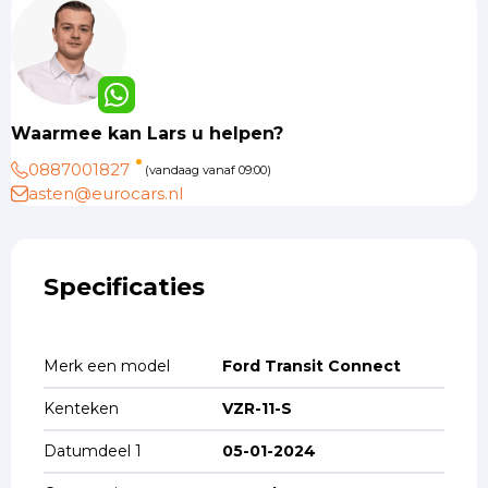
Waarmee kan Lars u helpen?
0887001827
(vandaag vanaf 09:00)
asten@eurocars.nl
Specificaties
Merk een model
Ford Transit Connect
Kenteken
VZR-11-S
Datumdeel 1
05-01-2024