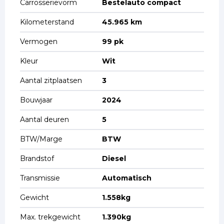
Carrosserievorm
Bestelauto compact
Kilometerstand
45.965 km
Vermogen
99 pk
Kleur
Wit
Aantal zitplaatsen
3
Bouwjaar
2024
Aantal deuren
5
BTW/Marge
BTW
Brandstof
Diesel
Transmissie
Automatisch
Gewicht
1.558kg
Max. trekgewicht
1.390kg