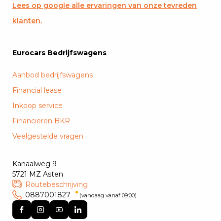
Lees op google alle ervaringen van onze tevreden
klanten.
Eurocars Bedrijfswagens
Aanbod bedrijfswagens
Financial lease
Inkoop service
Financieren BKR
Veelgestelde vragen
Kanaalweg 9
5721 MZ Asten
Routebeschrijving
0887001827
(vandaag vanaf 09:00)