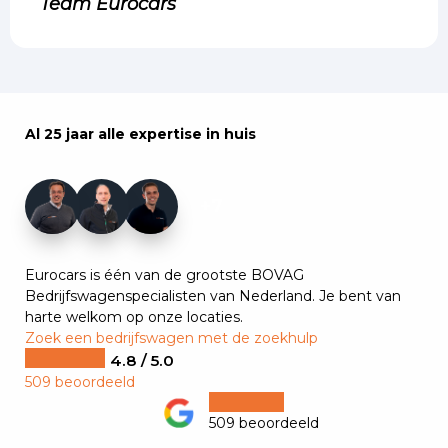
Team Eurocars
Al 25 jaar alle expertise in huis
+7
Eurocars is één van de grootste BOVAG
Bedrijfswagenspecialisten van Nederland. Je bent van
harte welkom op onze locaties.
Zoek een bedrijfswagen met de zoekhulp
4.8 / 5.0
509 beoordeeld
509 beoordeeld