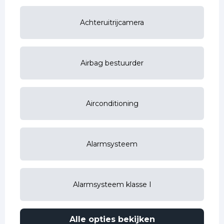
Achteruitrijcamera
Airbag bestuurder
Airconditioning
Alarmsysteem
Alarmsysteem klasse I
Alle opties bekijken