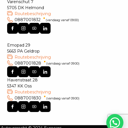
Varenschut 7
5705 DK Helmond
Routebeschrijving
0887001832
(vandaag vanaf 09:00)
Emopad 29
5663 PA Geldrop
Routebeschrijving
0887001828
(vandaag vanaf 09:00)
Havenstraat 28
5347 KK Oss
Routebeschrijving
0887001830
(vandaag vanaf 09:00)
Hulp nodig?
Auteursrecht © 2024 Eurocars