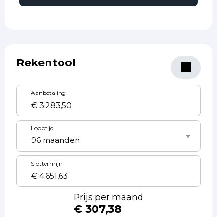
Rekentool
Aanbetaling
Looptijd
Slottermijn
Prijs per maand
€ 307,38