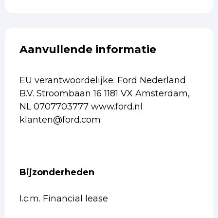
Aanvullende informatie
EU verantwoordelijke: Ford Nederland
B.V. Stroombaan 16 1181 VX Amsterdam,
NL 0707703777 www.ford.nl
klanten@ford.com
Bijzonderheden
I.c.m. Financial lease