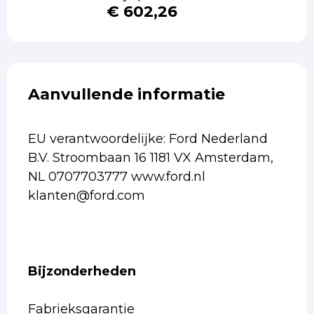
€ 602,26
Aanvullende informatie
EU verantwoordelijke: Ford Nederland
B.V. Stroombaan 16 1181 VX Amsterdam,
NL 0707703777 www.ford.nl
klanten@ford.com
Bijzonderheden
Fabrieksgarantie