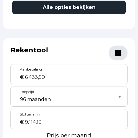
Alle opties bekijken
Rekentool
Aanbetaling
Looptijd
Slottermijn
Prijs per maand