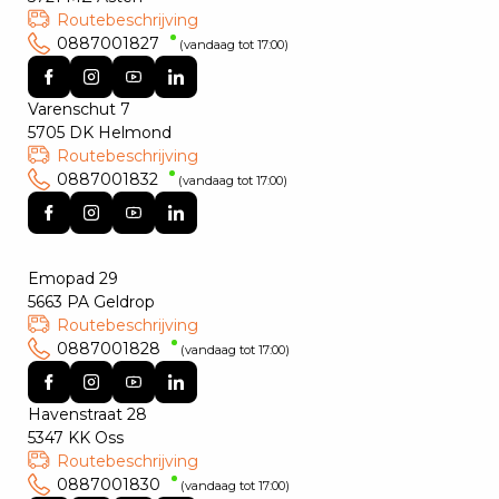
Routebeschrijving
0887001827
(vandaag tot 17:00)
Varenschut 7
5705 DK Helmond
Routebeschrijving
0887001832
(vandaag tot 17:00)
Emopad 29
5663 PA Geldrop
Routebeschrijving
0887001828
(vandaag tot 17:00)
Havenstraat 28
5347 KK Oss
Routebeschrijving
0887001830
(vandaag tot 17:00)