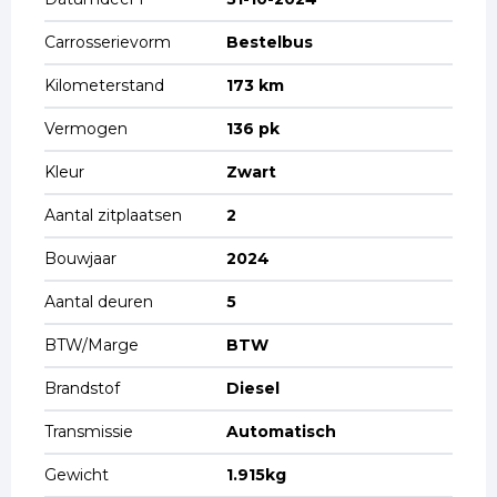
Carrosserievorm
Bestelbus
Kilometerstand
173 km
Vermogen
136 pk
Kleur
Zwart
Aantal zitplaatsen
2
Bouwjaar
2024
Aantal deuren
5
BTW/Marge
BTW
Brandstof
Diesel
Transmissie
Automatisch
Gewicht
1.915kg