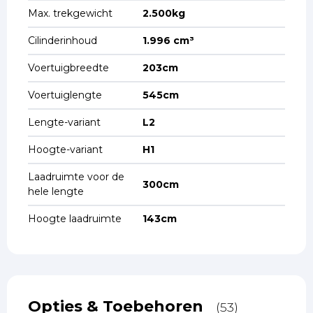
Max. trekgewicht
2.500kg
Cilinderinhoud
1.996 cm³
Voertuigbreedte
203cm
Voertuiglengte
545cm
Lengte-variant
L2
Hoogte-variant
H1
Laadruimte voor de
300cm
hele lengte
Hoogte laadruimte
143cm
Opties & Toebehoren
(53)