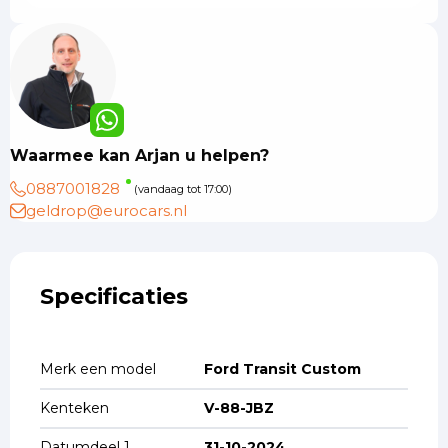
Waarmee kan Arjan u helpen?
0887001828
(vandaag tot 17:00)
geldrop@eurocars.nl
Specificaties
Merk een model
Ford Transit Custom
Kenteken
V-88-JBZ
Datumdeel 1
31-10-2024