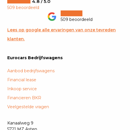
4.8 / 5.0
509 beoordeeld
509 beoordeeld
Lees op google alle ervaringen van onze tevreden
klanten.
Eurocars Bedrijfswagens
Aanbod bedrijfswagens
Financial lease
Inkoop service
Financieren BKR
Veelgestelde vragen
Kanaalweg 9
5721 MZ Asten