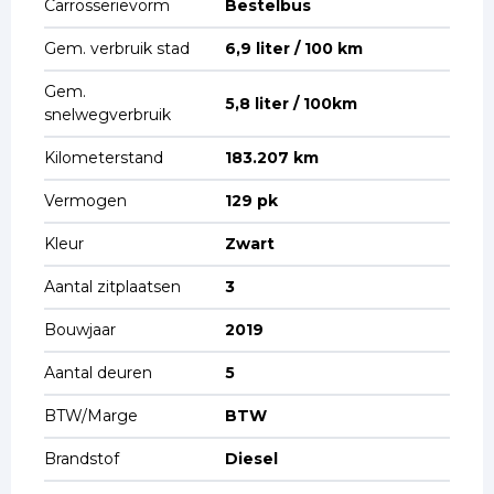
Carrosserievorm
Bestelbus
Gem. verbruik stad
6,9 liter / 100 km
Gem.
5,8 liter / 100km
snelwegverbruik
Kilometerstand
183.207 km
Vermogen
129 pk
Kleur
Zwart
Aantal zitplaatsen
3
Bouwjaar
2019
Aantal deuren
5
BTW/Marge
BTW
Brandstof
Diesel