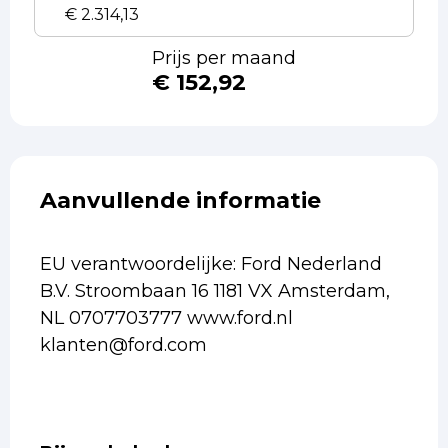
Prijs per maand
€ 152,92
Aanvullende informatie
EU verantwoordelijke: Ford Nederland
B.V. Stroombaan 16 1181 VX Amsterdam,
NL 0707703777 www.ford.nl
klanten@ford.com