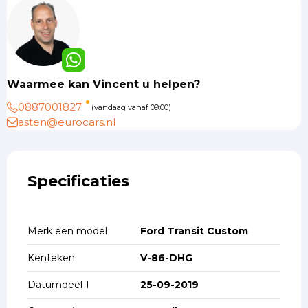
Waarmee kan Vincent u helpen?
0887001827
(vandaag vanaf 09:00)
asten@eurocars.nl
Specificaties
Merk een model
Ford Transit Custom
Kenteken
V-86-DHG
Datumdeel 1
25-09-2019