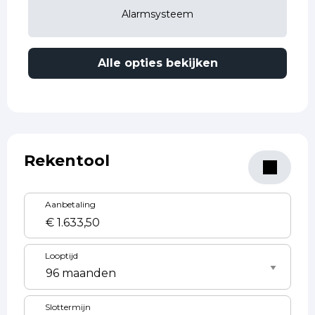
Alarmsysteem
Alle opties bekijken
Rekentool
Aanbetaling
Looptijd
Slottermijn