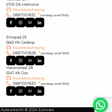
5705 DK Helmond
Routebeschrijving
0887001832
(vandaag vanaf 09:00)
Emopad 29
5663 PA Geldrop
Routebeschrijving
0887001828
(vandaag vanaf 09:00)
Havenstraat 28
5347 KK Oss
Routebeschrijving
0887001830
(vandaag vanaf 09:00)
Auteursrecht © 2024 Eurocars