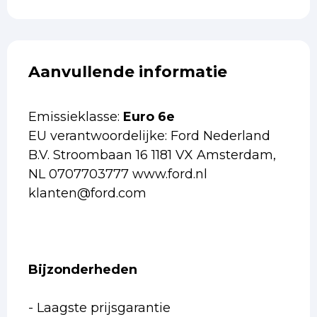
Aanvullende informatie
Emissieklasse:
Euro 6e
EU verantwoordelijke: Ford Nederland
B.V. Stroombaan 16 1181 VX Amsterdam,
NL 0707703777 www.ford.nl
klanten@ford.com
Bijzonderheden
- Laagste prijsgarantie