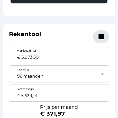
Rekentool
Aanbetaling
Looptijd
Slottermijn
Prijs per maand
€ 371,97