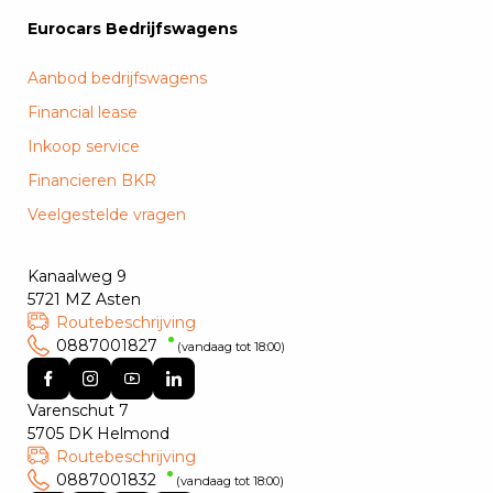
Eurocars Bedrijfswagens
Aanbod bedrijfswagens
Financial lease
Inkoop service
Financieren BKR
Veelgestelde vragen
Kanaalweg 9
5721 MZ Asten
Routebeschrijving
0887001827
(vandaag tot 18:00)
Varenschut 7
5705 DK Helmond
Routebeschrijving
0887001832
(vandaag tot 18:00)