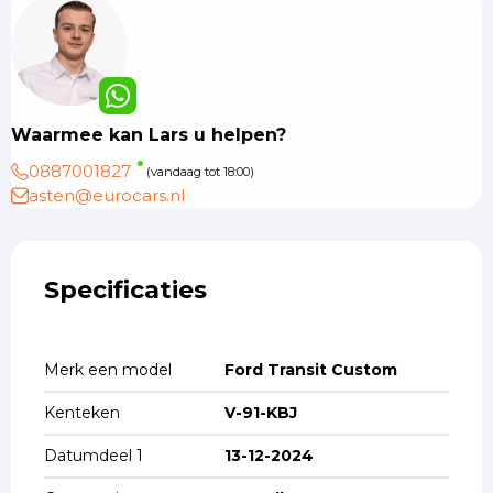
Waarmee kan Lars u helpen?
0887001827
(vandaag tot 18:00)
asten@eurocars.nl
Specificaties
Merk een model
Ford Transit Custom
Kenteken
V-91-KBJ
Datumdeel 1
13-12-2024