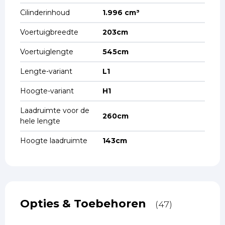
Cilinderinhoud
1.996 cm³
Voertuigbreedte
203cm
Voertuiglengte
545cm
Lengte-variant
L1
Hoogte-variant
H1
Laadruimte voor de
260cm
hele lengte
Hoogte laadruimte
143cm
Opties & Toebehoren
(47)