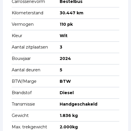
Carrosserievorm
Bestelbus
Kilometerstand
30.447 km
Vermogen
110 pk
Kleur
Wit
Aantal zitplaatsen
3
Bouwjaar
2024
Aantal deuren
5
BTW/Marge
BTW
Brandstof
Diesel
Transmissie
Handgeschakeld
Gewicht
1.836 kg
Max. trekgewicht
2.000kg