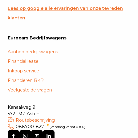
Lees op google alle ervaringen van onze tevreden
klanten.
Eurocars Bedrijfswagens
Aanbod bedrijfswagens
Financial lease
Inkoop service
Financieren BKR
Veelgestelde vragen
Kanaalweg 9
5721 MZ Asten
Routebeschrijving
0887001827
(vandaag vanaf 09:00)