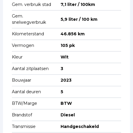
Gem. verbruik stad
7,1 liter / 100km
Gem.
5,9 liter / 100 km
snelwegverbruik
Kilometerstand
46.856 km
Vermogen
105 pk
Kleur
Wit
Aantal zitplaatsen
3
Bouwjaar
2023
Aantal deuren
5
BTW/Marge
BTW
Brandstof
Diesel
Transmissie
Handgeschakeld