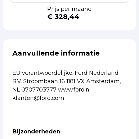
Prijs per maand
€ 328,44
Aanvullende informatie
EU verantwoordelijke: Ford Nederland
B.V. Stroombaan 16 1181 VX Amsterdam,
NL 0707703777 www.ford.nl
klanten@ford.com
Bijzonderheden