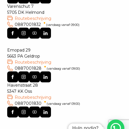
Varenschut 7
5705 DK Helmond
Routebeschrijving
0887001832
(vandaag vanaf 09:00)
Emopad 29
5663 PA Geldrop
Routebeschrijving
0887001828
(vandaag vanaf 09:00)
Havenstraat 28
5347 KK Oss
Routebeschrijving
0887001830
(vandaag vanaf 09:00)
Hulp nodig?