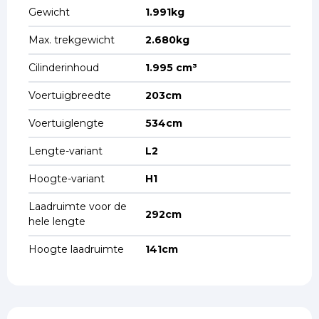
Gewicht
1.991kg
Max. trekgewicht
2.680kg
Cilinderinhoud
1.995 cm³
Voertuigbreedte
203cm
Voertuiglengte
534cm
Lengte-variant
L2
Hoogte-variant
H1
Laadruimte voor de
292cm
hele lengte
Hoogte laadruimte
141cm