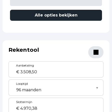
Alle opties bekijken
Rekentool
Aanbetaling
Looptijd
Slottermijn