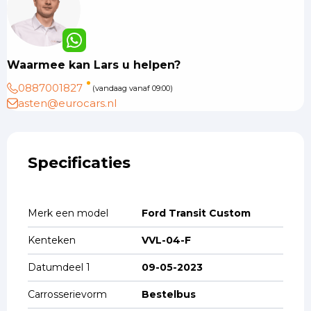
Waarmee kan Lars u helpen?
0887001827
(vandaag vanaf 09:00)
asten@eurocars.nl
Specificaties
Merk een model
Ford Transit Custom
Kenteken
VVL-04-F
Datumdeel 1
09-05-2023
Carrosserievorm
Bestelbus