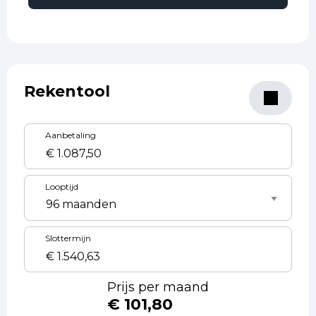
Rekentool
Aanbetaling
Looptijd
Slottermijn
Prijs per maand
€ 101,80