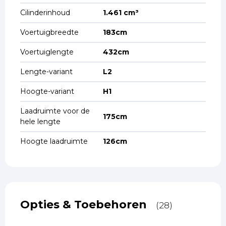
Cilinderinhoud
1.461 cm³
Voertuigbreedte
183cm
Voertuiglengte
432cm
Lengte-variant
L2
Hoogte-variant
H1
Laadruimte voor de
175cm
hele lengte
Hoogte laadruimte
126cm
Opties & Toebehoren
(28)