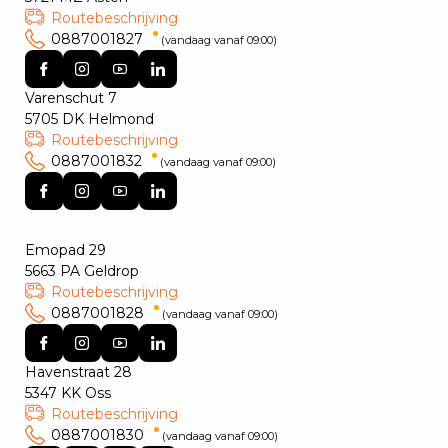
Routebeschrijving
0887001827
(vandaag vanaf 09:00)
Varenschut 7
5705 DK Helmond
Routebeschrijving
0887001832
(vandaag vanaf 09:00)
Emopad 29
5663 PA Geldrop
Routebeschrijving
0887001828
(vandaag vanaf 09:00)
Havenstraat 28
5347 KK Oss
Routebeschrijving
0887001830
(vandaag vanaf 09:00)