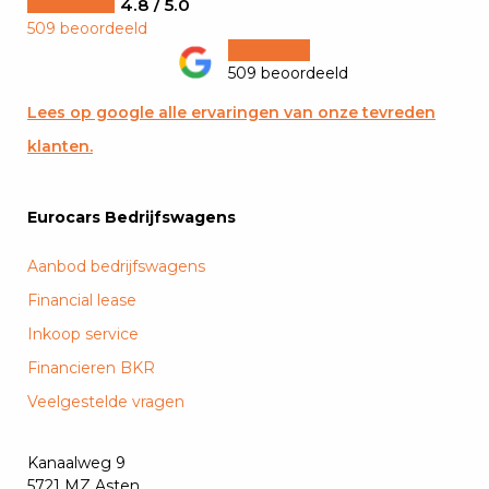
4.8 / 5.0
509 beoordeeld
509 beoordeeld
Lees op google alle ervaringen van onze tevreden
klanten.
Eurocars Bedrijfswagens
Aanbod bedrijfswagens
Financial lease
Inkoop service
Financieren BKR
Veelgestelde vragen
Kanaalweg 9
5721 MZ Asten