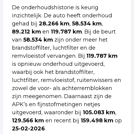
De onderhoudshistorie is keurig
inzichtelijk. De auto heeft onderhoud
gehad bij
28.266 km
,
58.534 km
,
89.212 km
en
119.787 km
. Bij de beurt
van
58.534 km
zijn onder meer het
brandstoffilter, luchtfilter en de
remvloeistof vervangen. Bij
119.787 km
is opnieuw onderhoud uitgevoerd,
waarbij ook het brandstoffilter,
luchtfilter, remvloeistof, ruitenwissers en
zowel de voor- als achterremblokken
zijn meegenomen. Daarnaast zijn de
APK’s en fijnstofmetingen netjes
uitgevoerd, waaronder bij
105.083 km
,
129.566 km
en recent bij
159.498 km
op
25-02-2026
.