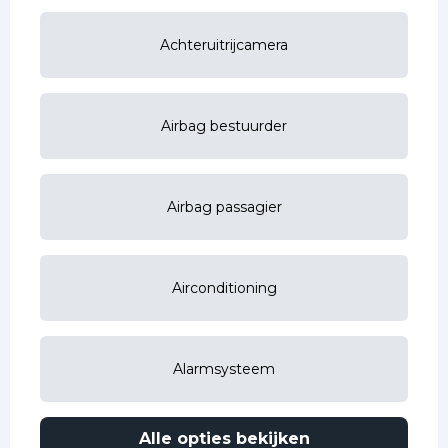
Achteruitrijcamera
Airbag bestuurder
Airbag passagier
Airconditioning
Alarmsysteem
Alle opties bekijken