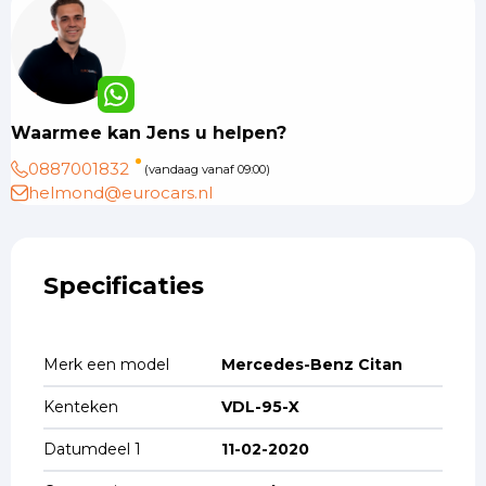
Waarmee kan Jens u helpen?
0887001832
(vandaag vanaf 09:00)
helmond@eurocars.nl
Specificaties
Merk een model
Mercedes-Benz Citan
Kenteken
VDL-95-X
Datumdeel 1
11-02-2020