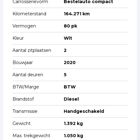
Carrosserievorm
Bestelauto compact
Kilometerstand
164.271 km
Vermogen
80 pk
Kleur
Wit
Aantal zitplaatsen
2
Bouwjaar
2020
Aantal deuren
5
BTW/Marge
BTW
Brandstof
Diesel
Transmissie
Handgeschakeld
Gewicht
1.392 kg
Max. trekgewicht
1.050 kg