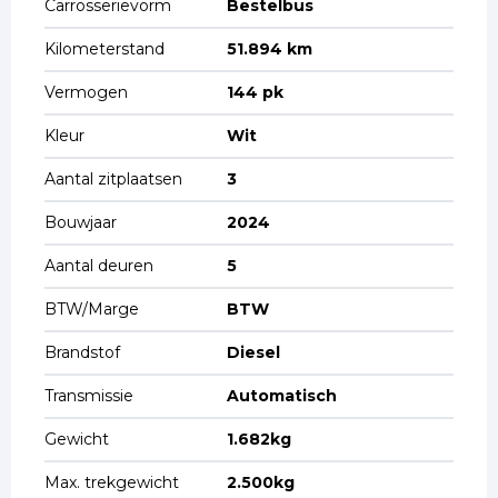
Carrosserievorm
Bestelbus
Kilometerstand
51.894 km
Vermogen
144 pk
Kleur
Wit
Aantal zitplaatsen
3
Bouwjaar
2024
Aantal deuren
5
BTW/Marge
BTW
Brandstof
Diesel
Transmissie
Automatisch
Gewicht
1.682kg
Max. trekgewicht
2.500kg