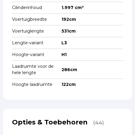
Cilinderinhoud
1.997 cm³
Voertuigbreedte
192cm
Voertuiglengte
531cm
Lengte-variant
L3
Hoogte-variant
H1
Laadruimte voor de
286cm
hele lengte
Hoogte laadruimte
122cm
Opties & Toebehoren
(44)