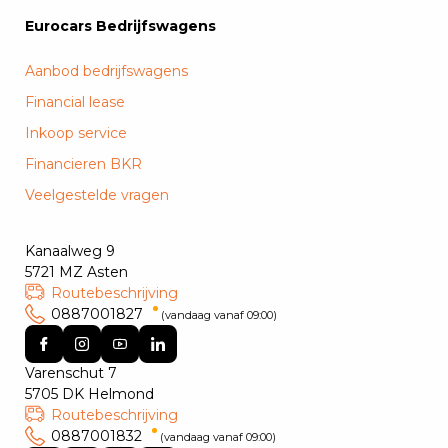
Eurocars Bedrijfswagens
Aanbod bedrijfswagens
Financial lease
Inkoop service
Financieren BKR
Veelgestelde vragen
Kanaalweg 9
5721 MZ Asten
Routebeschrijving
0887001827
(vandaag vanaf 09:00)
Varenschut 7
5705 DK Helmond
Routebeschrijving
0887001832
(vandaag vanaf 09:00)