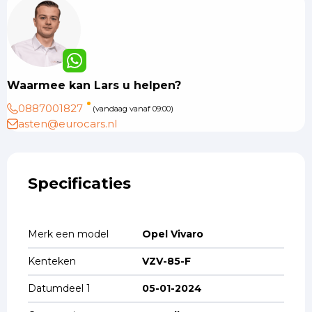
Waarmee kan Lars u helpen?
0887001827
(vandaag vanaf 09:00)
asten@eurocars.nl
Specificaties
Merk een model
Opel Vivaro
Kenteken
VZV-85-F
Datumdeel 1
05-01-2024