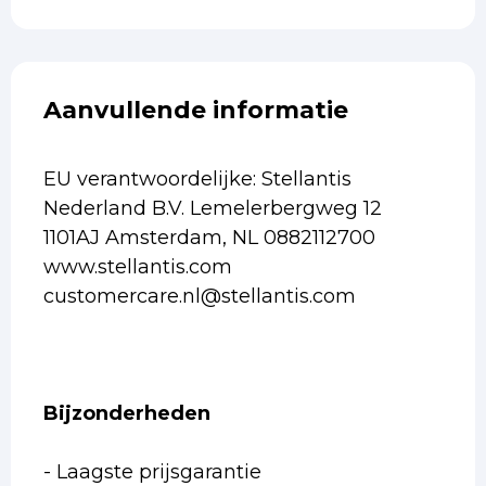
Aanvullende informatie
EU verantwoordelijke: Stellantis
Nederland B.V. Lemelerbergweg 12
1101AJ Amsterdam, NL 0882112700
www.stellantis.com
customercare.nl@stellantis.com
Bijzonderheden
- Laagste prijsgarantie