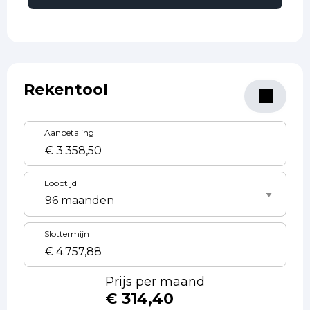
Rekentool
Aanbetaling
Looptijd
Slottermijn
Prijs per maand
€ 314,40