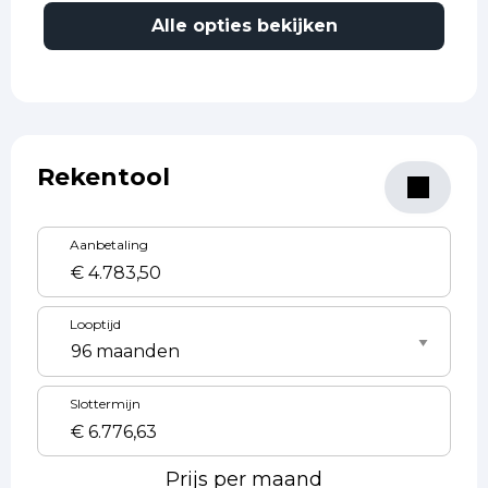
Alle opties bekijken
Rekentool
Aanbetaling
Looptijd
Slottermijn
Prijs per maand