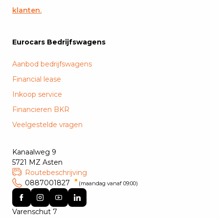
klanten.
Eurocars Bedrijfswagens
Aanbod bedrijfswagens
Financial lease
Inkoop service
Financieren BKR
Veelgestelde vragen
Kanaalweg 9
5721 MZ Asten
Routebeschrijving
0887001827
(maandag vanaf 09:00)
Varenschut 7