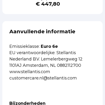
€ 447,80
Aanvullende informatie
Emissieklasse:
Euro 6e
EU verantwoordelijke: Stellantis
Nederland B.V. Lemelerbergweg 12
1101AJ Amsterdam, NL 0882112700
www.stellantis.com
customercare.nl@stellantis.com
Bijzonderheden