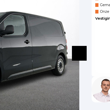
Gemak
Onze 
Vestigi