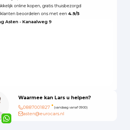
kelijk online kopen, gratis thuisbezorgd
klanten beoordelen ons met een
4.9/5
ng Asten - Kanaalweg 9
Waarmee kan Lars u helpen?
0887001827
(vandaag vanaf 09:00)
asten@eurocars.nl