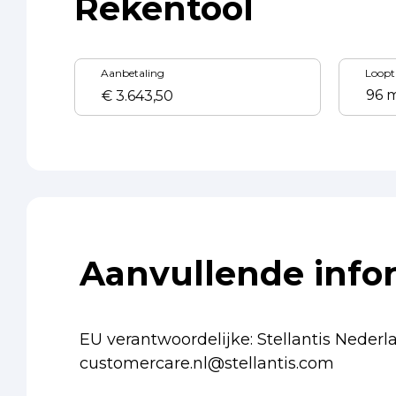
Rekentool
Aanbetaling
Loopt
Aanvullende info
EU verantwoordelijke: Stellantis Neder
customercare.nl@stellantis.com