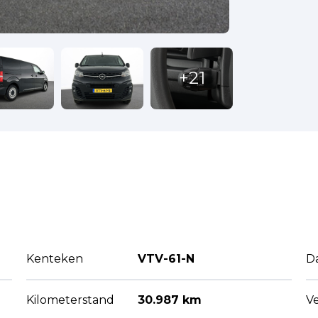
Kenteken
VTV-61-N
D
Kilometerstand
30.987 km
V