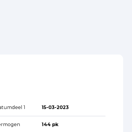
atumdeel 1
15-03-2023
ermogen
144 pk