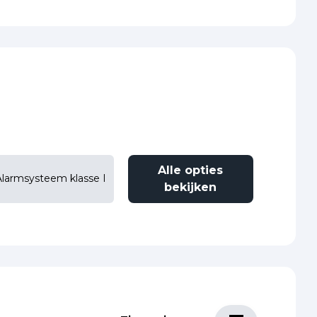
Alle opties
Alarmsysteem klasse I
bekijken