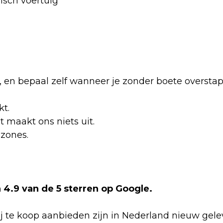
isch voertuig
 af, en bepaal zelf wanneer je zonder boete oversta
kt.
et maakt ons niets uit.
uzones.
4.9 van de 5 sterren op Google.
 te koop aanbieden zijn in Nederland nieuw gelev