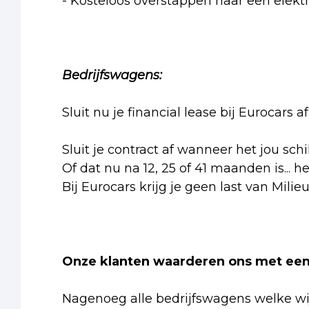
- Kosteloos overstappen naar een elektr
Bedrijfswagens:
Sluit nu je financial lease bij Eurocars
Sluit je contract af wanneer het jou schi
Of dat nu na 12, 25 of 41 maanden is... h
Bij Eurocars krijg je geen last van Milie
Onze klanten waarderen ons met een 
Nagenoeg alle bedrijfswagens welke wij