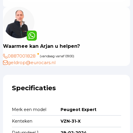
Waarmee kan Arjan u helpen?
0887001828
(vandaag vanaf 09:00)
geldrop@eurocars.nl
Specificaties
Merk een model
Peugeot Expert
Kenteken
VZN-31-X
Datumdeel 1
29-02-2024