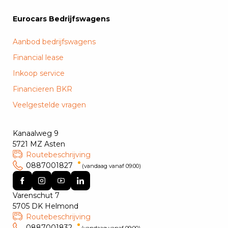
Eurocars Bedrijfswagens
Aanbod bedrijfswagens
Financial lease
Inkoop service
Financieren BKR
Veelgestelde vragen
Kanaalweg 9
5721 MZ Asten
Routebeschrijving
0887001827
(vandaag vanaf 09:00)
Varenschut 7
5705 DK Helmond
Routebeschrijving
0887001832
(vandaag vanaf 09:00)