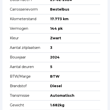
Carrosserievorm
Bestelbus
Kilometerstand
17.773 km
Vermogen
144 pk
Kleur
Zwart
Aantal zitplaatsen
3
Bouwjaar
2024
Aantal deuren
5
BTW/Marge
BTW
Brandstof
Diesel
Transmissie
Automatisch
Gewicht
1.682kg