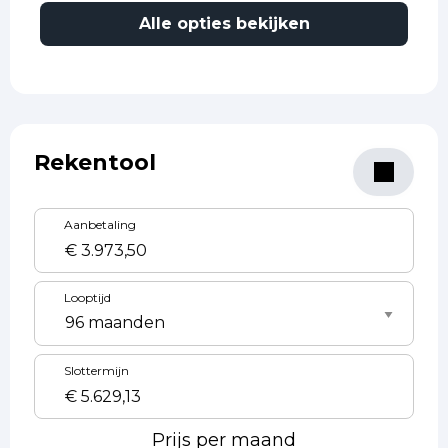
Alle opties bekijken
Rekentool
Aanbetaling
Looptijd
Slottermijn
Prijs per maand