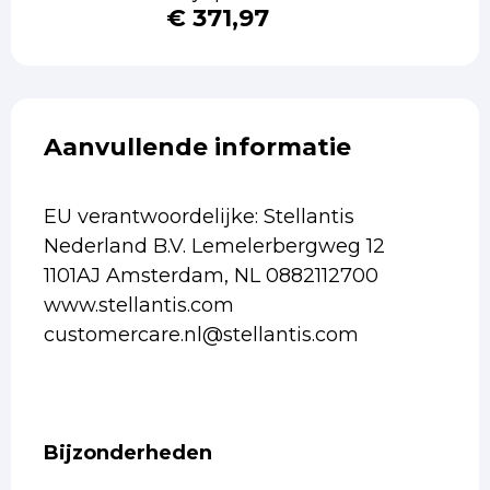
€ 371,97
Aanvullende informatie
EU verantwoordelijke: Stellantis
Nederland B.V. Lemelerbergweg 12
1101AJ Amsterdam, NL 0882112700
www.stellantis.com
customercare.nl@stellantis.com
Bijzonderheden