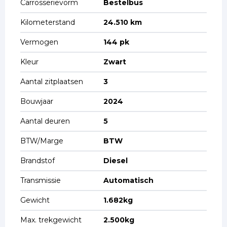
Carrosserievorm
Bestelbus
Kilometerstand
24.510 km
Vermogen
144 pk
Kleur
Zwart
Aantal zitplaatsen
3
Bouwjaar
2024
Aantal deuren
5
BTW/Marge
BTW
Brandstof
Diesel
Transmissie
Automatisch
Gewicht
1.682kg
Max. trekgewicht
2.500kg