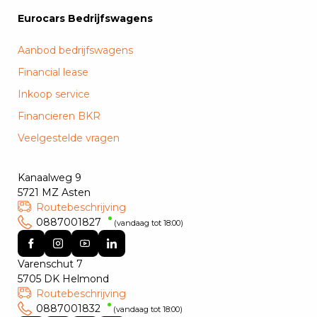
Eurocars Bedrijfswagens
Aanbod bedrijfswagens
Financial lease
Inkoop service
Financieren BKR
Veelgestelde vragen
Kanaalweg 9
5721 MZ Asten
Routebeschrijving
0887001827
(vandaag tot 18:00)
Varenschut 7
5705 DK Helmond
Routebeschrijving
0887001832
(vandaag tot 18:00)