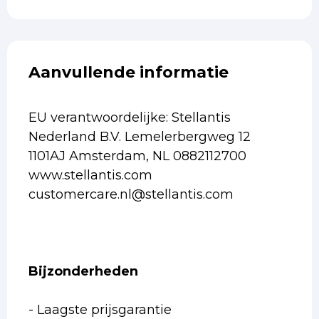
Aanvullende informatie
EU verantwoordelijke: Stellantis
Nederland B.V. Lemelerbergweg 12
1101AJ Amsterdam, NL 0882112700
www.stellantis.com
customercare.nl@stellantis.com
Bijzonderheden
- Laagste prijsgarantie