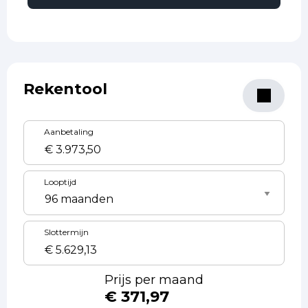
Rekentool
Aanbetaling
Looptijd
Slottermijn
Prijs per maand
€ 371,97