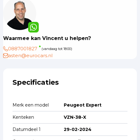
Waarmee kan Vincent u helpen?
0887001827
(vandaag tot 18:00)
asten@eurocars.nl
Specificaties
Merk een model
Peugeot Expert
Kenteken
VZN-38-X
Datumdeel 1
29-02-2024