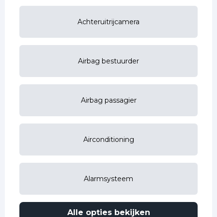
Achteruitrijcamera
Airbag bestuurder
Airbag passagier
Airconditioning
Alarmsysteem
Alle opties bekijken