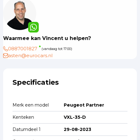
Waarmee kan Vincent u helpen?
0887001827
(vandaag tot 17:00)
asten@eurocars.nl
Specificaties
Merk een model
Peugeot Partner
Kenteken
VXL-35-D
Datumdeel 1
29-08-2023