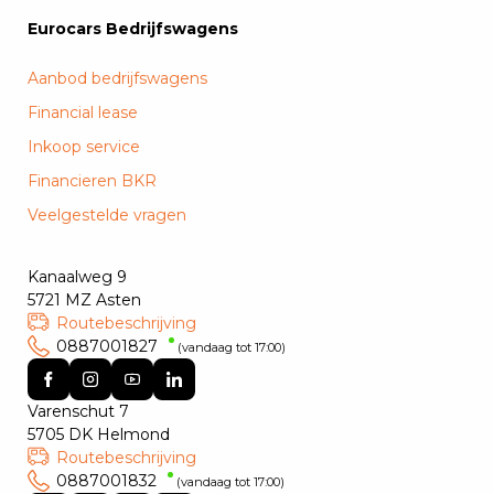
Eurocars Bedrijfswagens
Aanbod bedrijfswagens
Financial lease
Inkoop service
Financieren BKR
Veelgestelde vragen
Kanaalweg 9
5721 MZ Asten
Routebeschrijving
0887001827
(vandaag tot 17:00)
Varenschut 7
5705 DK Helmond
Routebeschrijving
0887001832
(vandaag tot 17:00)