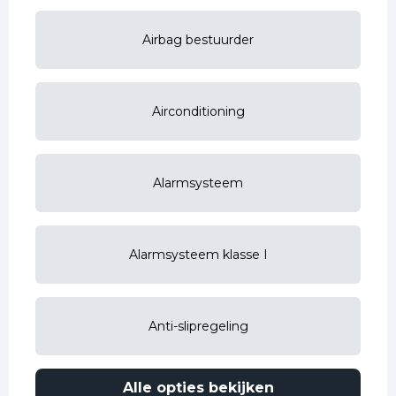
Airbag bestuurder
Airconditioning
Alarmsysteem
Alarmsysteem klasse I
Anti-slipregeling
Alle opties bekijken