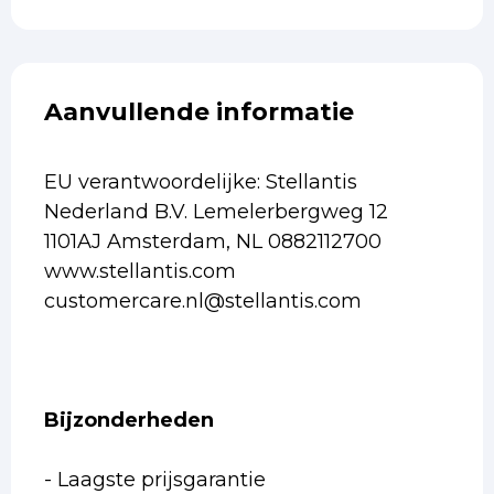
Aanvullende informatie
EU verantwoordelijke: Stellantis
Nederland B.V. Lemelerbergweg 12
1101AJ Amsterdam, NL 0882112700
www.stellantis.com
customercare.nl@stellantis.com
Bijzonderheden
- Laagste prijsgarantie