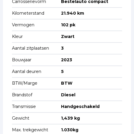
Carrosserievorm
Bestelauto compact
Kilometerstand
21.940 km
Vermogen
102 pk
Kleur
Zwart
Aantal zitplaatsen
3
Bouwjaar
2023
Aantal deuren
5
BTW/Marge
BTW
Brandstof
Diesel
Transmissie
Handgeschakeld
Gewicht
1,439 kg
Max. trekgewicht
1.030kg