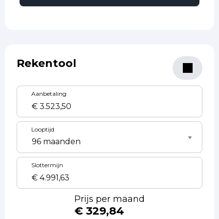
Rekentool
Aanbetaling
Looptijd
Slottermijn
Prijs per maand
€ 329,84