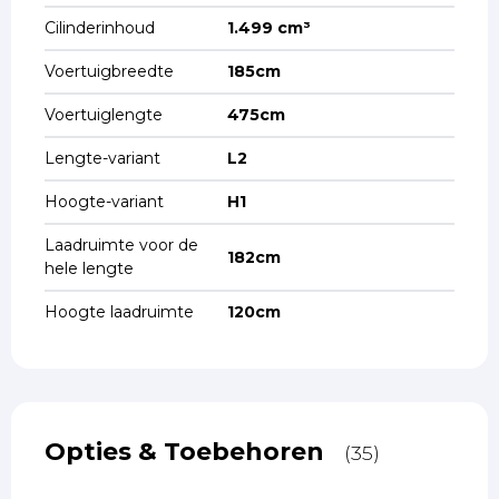
Cilinderinhoud
1.499 cm³
Voertuigbreedte
185cm
Voertuiglengte
475cm
Lengte-variant
L2
Hoogte-variant
H1
Laadruimte voor de
182cm
hele lengte
Hoogte laadruimte
120cm
Opties & Toebehoren
(35)