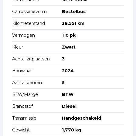
Carrosserievorm
Bestelbus
Kilometerstand
38.551 km
Vermogen
110 pk
Kleur
Zwart
Aantal zitplaatsen
3
Bouwjaar
2024
Aantal deuren
5
BTW/Marge
BTW
Brandstof
Diesel
Transmissie
Handgeschakeld
Gewicht
1,778 kg