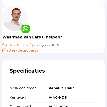
Waarmee kan Lars u helpen?
0887001827
(vandaag vanaf 09:00)
asten@eurocars.nl
Specificaties
Merk een model
Renault Trafic
Kenteken
V-40-HDS
Datumdeel 1
16-12-2024