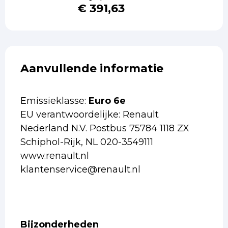
€ 391,63
Aanvullende informatie
Emissieklasse:
Euro 6e
EU verantwoordelijke: Renault
Nederland N.V. Postbus 75784 1118 ZX
Schiphol-Rijk, NL 020-3549111
www.renault.nl
klantenservice@renault.nl
Bijzonderheden