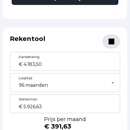
Rekentool
Aanbetaling
Looptijd
Slottermijn
Prijs per maand
€ 391,63