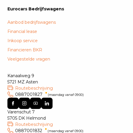
Eurocars Bedrijfswagens
Aanbod bedrijfswagens
Financial lease
Inkoop service
Financieren BKR
Veelgestelde vragen
Kanaalweg 9
5721 MZ Asten
Routebeschrijving
0887001827
(maandag vanaf 09:00)
Varenschut 7
5705 DK Helmond
Routebeschrijving
0887001832
(maandag vanaf 09:00)