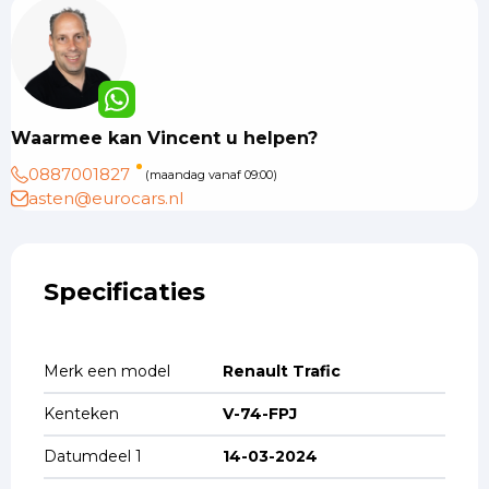
Waarmee kan Vincent u helpen?
0887001827
(maandag vanaf 09:00)
asten@eurocars.nl
Specificaties
Merk een model
Renault Trafic
Kenteken
V-74-FPJ
Datumdeel 1
14-03-2024