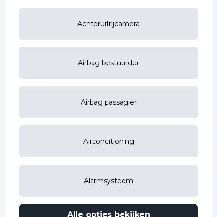
Achteruitrijcamera
Airbag bestuurder
Airbag passagier
Airconditioning
Alarmsysteem
Alle opties bekijken