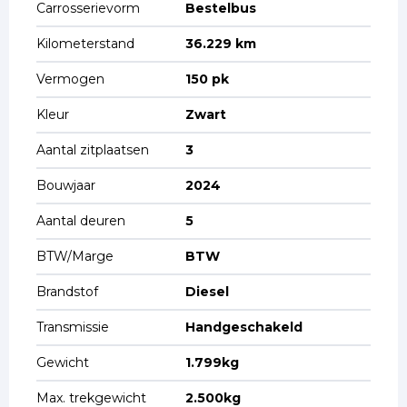
Carrosserievorm
Bestelbus
Kilometerstand
36.229 km
Vermogen
150 pk
Kleur
Zwart
Aantal zitplaatsen
3
Bouwjaar
2024
Aantal deuren
5
BTW/Marge
BTW
Brandstof
Diesel
Transmissie
Handgeschakeld
Gewicht
1.799kg
Max. trekgewicht
2.500kg