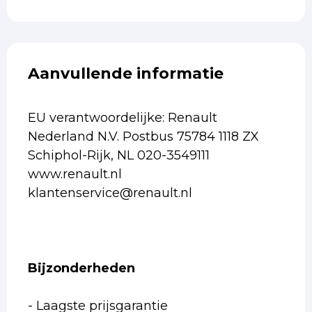
Aanvullende informatie
EU verantwoordelijke: Renault
Nederland N.V. Postbus 75784 1118 ZX
Schiphol-Rijk, NL 020-3549111
www.renault.nl
klantenservice@renault.nl
Bijzonderheden
- Laagste prijsgarantie