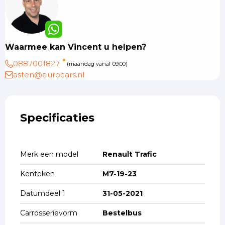
Waarmee kan Vincent u helpen?
0887001827
(maandag vanaf 09:00)
asten@eurocars.nl
Specificaties
Merk een model
Renault Trafic
Kenteken
M7-19-23
Datumdeel 1
31-05-2021
Carrosserievorm
Bestelbus