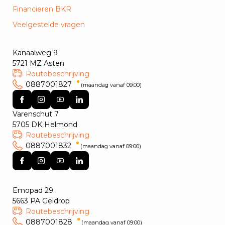
Financieren BKR
Veelgestelde vragen
Kanaalweg 9
5721 MZ Asten
Routebeschrijving
0887001827
(maandag vanaf 09:00)
Varenschut 7
5705 DK Helmond
Routebeschrijving
0887001832
(maandag vanaf 09:00)
Emopad 29
5663 PA Geldrop
Routebeschrijving
0887001828
(maandag vanaf 09:00)