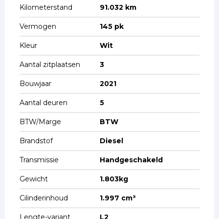
Kilometerstand
91.032 km
Vermogen
145 pk
Kleur
Wit
Aantal zitplaatsen
3
Bouwjaar
2021
Aantal deuren
5
BTW/Marge
BTW
Brandstof
Diesel
Transmissie
Handgeschakeld
Gewicht
1.803kg
Cilinderinhoud
1.997 cm³
Lengte-variant
L2