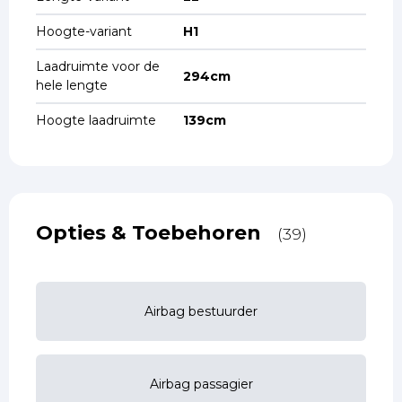
Hoogte-variant
H1
Laadruimte voor de
294cm
hele lengte
Hoogte laadruimte
139cm
Opties & Toebehoren
(39)
Airbag bestuurder
Airbag passagier