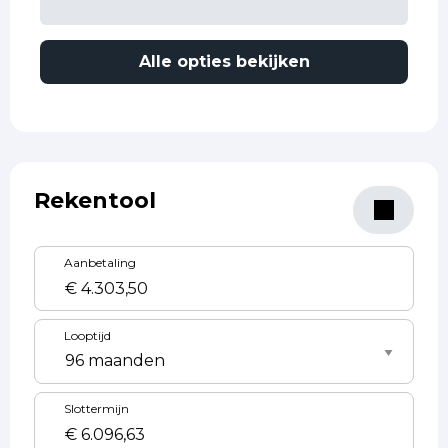
Alle opties bekijken
Rekentool
Aanbetaling
Looptijd
Slottermijn