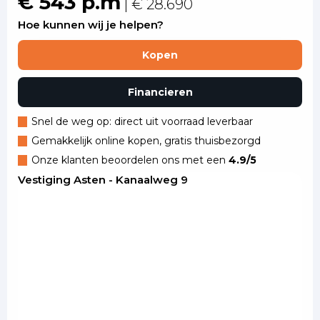
€ 543 p.m
| € 28.690
Hoe kunnen wij je helpen?
Kopen
Financieren
Snel de weg op: direct uit voorraad leverbaar
Gemakkelijk online kopen, gratis thuisbezorgd
Onze klanten beoordelen ons met een
4.9/5
Vestiging Asten - Kanaalweg 9