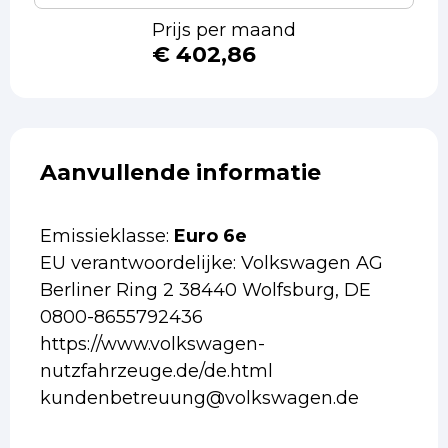
Prijs per maand
€ 402,86
Aanvullende informatie
Emissieklasse:
Euro 6e
EU verantwoordelijke: Volkswagen AG
Berliner Ring 2 38440 Wolfsburg, DE
0800-8655792436
https://www.volkswagen-
nutzfahrzeuge.de/de.html
kundenbetreuung@volkswagen.de