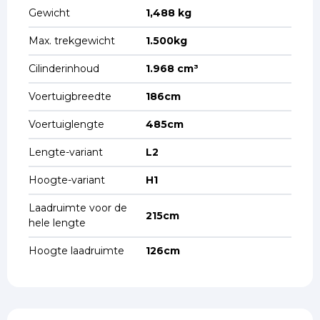
Gewicht
1,488 kg
Max. trekgewicht
1.500kg
Cilinderinhoud
1.968 cm³
Voertuigbreedte
186cm
Voertuiglengte
485cm
Lengte-variant
L2
Hoogte-variant
H1
Laadruimte voor de
215cm
hele lengte
Hoogte laadruimte
126cm