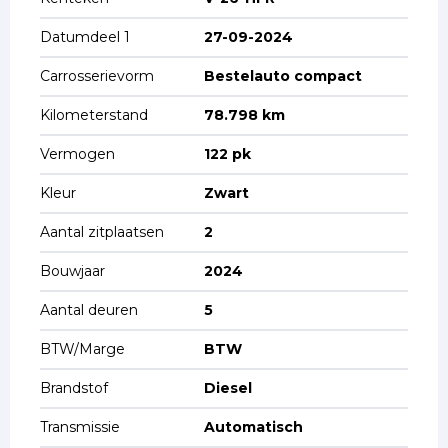
Datumdeel 1
27-09-2024
Carrosserievorm
Bestelauto compact
Kilometerstand
78.798 km
Vermogen
122 pk
Kleur
Zwart
Aantal zitplaatsen
2
Bouwjaar
2024
Aantal deuren
5
BTW/Marge
BTW
Brandstof
Diesel
Transmissie
Automatisch