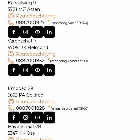
Kanaalweg 9
5721 MZ Asten
Routebeschrijving
0887001827
(maandag vanaf 09:00)
Varenschut 7
5705 DK Helmond
Routebeschrijving
0887001832
(maandag vanaf 09:00)
Emopad 29
5663 PA Geldrop
Routebeschrijving
0887001828
(maandag vanaf 09:00)
Havenstraat 28
5347 KK Oss
Routebeschrijving