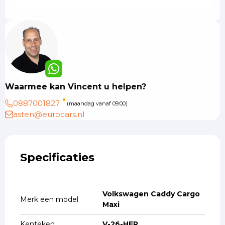
Waarmee kan Vincent u helpen?
0887001827
(maandag vanaf 09:00)
asten@eurocars.nl
Specificaties
Volkswagen Caddy Cargo
Merk een model
Maxi
Kenteken
V-26-HFR