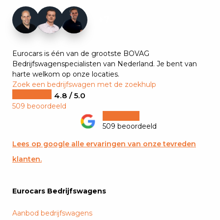
+7
Eurocars is één van de grootste BOVAG
Bedrijfswagenspecialisten van Nederland. Je bent van
harte welkom op onze locaties.
Zoek een bedrijfswagen met de zoekhulp
4.8 / 5.0
509 beoordeeld
509 beoordeeld
Lees op google alle ervaringen van onze tevreden
klanten.
Eurocars Bedrijfswagens
Aanbod bedrijfswagens