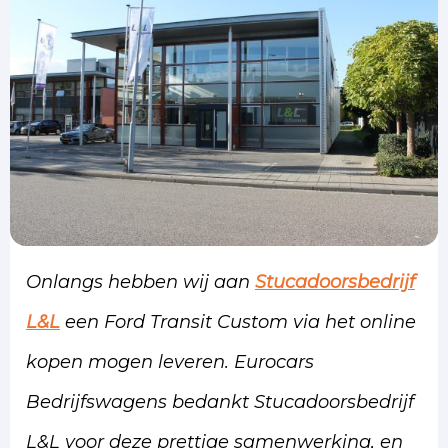
Onlangs hebben wij aan
Stucadoorsbedrijf
L&L
een Ford Transit Custom via het online
kopen mogen leveren. Eurocars
Bedrijfswagens bedankt Stucadoorsbedrijf
L&L voor deze prettige samenwerking, en