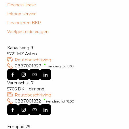
Financial lease
Inkoop service
Financieren BKR
Veelgestelde vragen
Kanaalweg 9
5721 MZ Asten
Routebeschrijving
0887001827
(vandaag tot 18:00)
Varenschut 7
5705 DK Helmond
Routebeschrijving
0887001832
(vandaag tot 18:00)
Emopad 29